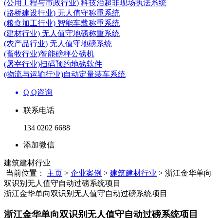
(公用工程与市政行业) 科技治超非现场执法系统
(路桥建设行业) 无人值守称重系统
(粮食加工行业) 智能车载称重系统
(建材行业) 无人值守地磅称重系统
(农产品行业) 无人值守地磅系统
(畜牧行业)智能磅秤公磅机
(屠宰行业)扫码预约地磅软件
(物流与运输行业)自动定量装车系统
Q Q咨询
联系电话
134 0202 6688
添加微信
建筑建材行业
当前位置：
主页
>
企业案例
>
建筑建材行业
> 浙江金华单向
双识别无人值守自动过磅系统项目
浙江金华单向双识别无人值守自动过磅系统项目
浙江金华单向双识别无人值守自动过磅系统项目