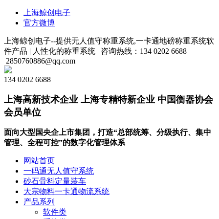
上海鲸创电子
官方微博
上海鲸创电子--提供无人值守称重系统,一卡通地磅称重系统软
件产品 |
人性化的称重系统 |
咨询热线：134 0202 6688
2850760886@qq.com
134 0202 6688
上海高新技术企业 上海专精特新企业 中国衡器协会
会员单位
面向大型国央企上市集团，打造“总部统筹、分级执行、集中
管理、全程可控”的数字化管理体系
网站首页
一码通无人值守系统
砂石骨料定量装车
大宗物料一卡通物流系统
产品系列
软件类