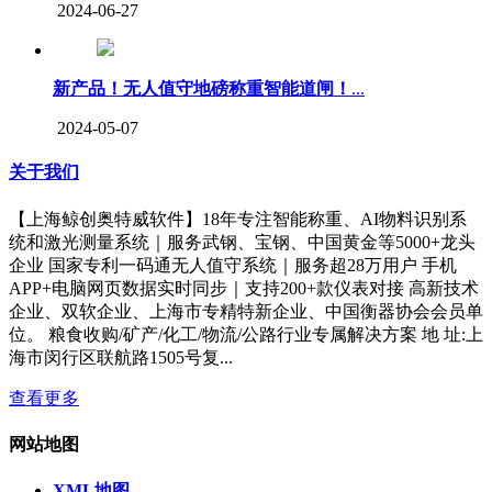
2024-06-27
新产品！无人值守地磅称重智能道闸！
...
2024-05-07
关于我们
【上海鲸创奥特威软件】18年专注智能称重、AI物料识别系
统和激光测量系统｜服务武钢、宝钢、中国黄金等5000+龙头
企业 国家专利一码通无人值守系统｜服务超28万用户 手机
APP+电脑网页数据实时同步｜支持200+款仪表对接 高新技术
企业、双软企业、上海市专精特新企业、中国衡器协会会员单
位。 粮食收购/矿产/化工/物流/公路行业专属解决方案 地 址:上
海市闵行区联航路1505号复...
查看更多
网站地图
XML地图