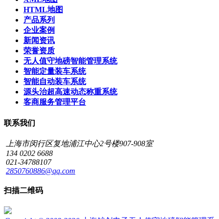
HTML地图
产品系列
企业案例
新闻资讯
荣誉资质
无人值守地磅智能管理系统
智能定量装车系统
智能自动装车系统
源头治超高速动态称重系统
客商服务管理平台
联系我们
上海市闵行区复地浦江中心2号楼907-908室
134 0202 6688
021-34788107
2850760886@qq.com
扫描二维码