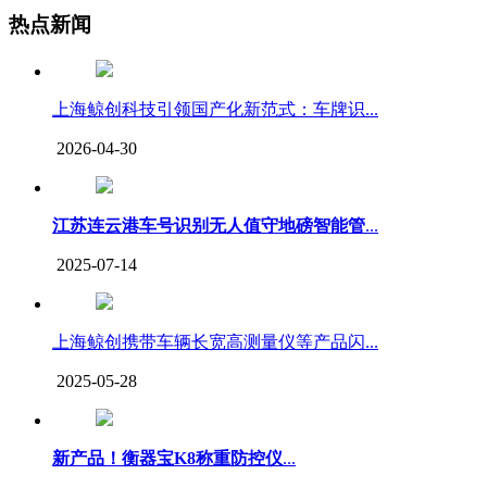
热点新闻
上海鲸创科技引领国产化新范式：车牌识...
2026-04-30
江苏连云港车号识别无人值守地磅智能管
...
2025-07-14
上海鲸创携带车辆长宽高测量仪等产品闪...
2025-05-28
新产品！衡器宝K8称重防控仪
...