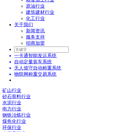
原油行业
建筑建材行业
化工行业
关于我们
新闻资讯
服务支持
招商加盟
一卡通智能发运系统
自动定量装车系统
无人值守自动称重系统
物联网称重交易系统
矿山行业
砂石骨料行业
水泥行业
电力行业
钢铁冶炼行业
煤焦化行业
环保行业