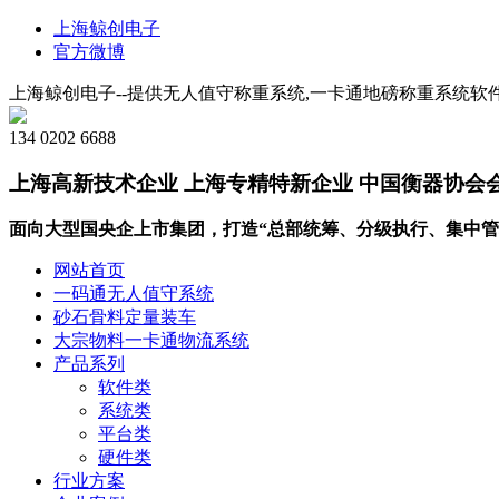
上海鲸创电子
官方微博
上海鲸创电子--提供无人值守称重系统,一卡通地磅称重系统软件
134 0202 6688
上海高新技术企业 上海专精特新企业 中国衡器协会
面向大型国央企上市集团，打造“总部统筹、分级执行、集中管
网站首页
一码通无人值守系统
砂石骨料定量装车
大宗物料一卡通物流系统
产品系列
软件类
系统类
平台类
硬件类
行业方案