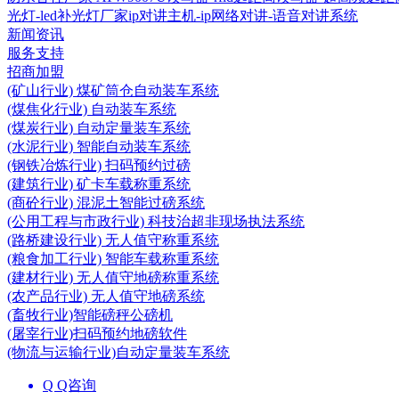
光灯-led补光灯厂家
ip对讲主机-ip网络对讲-语音对讲系统
新闻资讯
服务支持
招商加盟
(矿山行业) 煤矿筒仓自动装车系统
(煤焦化行业) 自动装车系统
(煤炭行业) 自动定量装车系统
(水泥行业) 智能自动装车系统
(钢铁冶炼行业) 扫码预约过磅
(建筑行业) 矿卡车载称重系统
(商砼行业) 混泥土智能过磅系统
(公用工程与市政行业) 科技治超非现场执法系统
(路桥建设行业) 无人值守称重系统
(粮食加工行业) 智能车载称重系统
(建材行业) 无人值守地磅称重系统
(农产品行业) 无人值守地磅系统
(畜牧行业)智能磅秤公磅机
(屠宰行业)扫码预约地磅软件
(物流与运输行业)自动定量装车系统
Q Q咨询