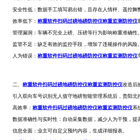
安全性低：数据手工填写易出错，且存在人情秤、遥控舞
效率低下：
称重软件扫码过磅
地磅防控仪称重监测防控仪
管理漏洞：车辆不完全上磅、压磅等行为影响称重准确性
监管不足：缺乏有效的监控手段，增加了违规操作的风险
人为错误：
称重软件扫码过磅
地磅防控仪称重监测防控仪
二、
称重软件扫码过磅
地磅防控仪称重监测防控仪
改造后
引入双向车号识别无人值守地磅智能管理系统后，贵阳北控
高效率：
称重软件扫码过磅
地磅防控仪称重监测防控仪
系
数据准确性与实时性：自动采集数据，减少人为干预，提高
信息全面：业主可自定义预约内容，生成详细报表。