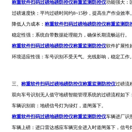
称重软件扫码过磅
地磅防控仪称重监测防控仪
功能强大：
过磅速度快：平均过磅时间约8~15秒，提高生产作业效率
降低人力成本：
称重软件扫码过磅
地磅防控仪称重监测防
稳定性强：系统自带数据处理能力，确保长期流畅运行。
称重软件扫码过磅
地磅防控仪称重监测防控仪
软件扩展性
环境适应性强：车号识别不受天气、光线影响，稳定工作
三、
称重软件扫码过磅
地磅防控仪称重监测防控仪
过磅流
双向车号识别无人值守地磅智能管理系统的过磅流程如下
车辆识别前：地磅信号灯为绿灯，道闸落下。
称重软件扫码过磅
地磅防控仪称重监测防控仪
车辆进厂识
车辆上磅：进口雷达感应车辆完全进入时道闸落下，信号