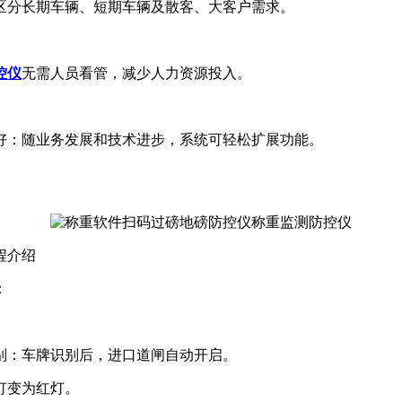
区分长期车辆、短期车辆及散客、大客户需求。
。
控仪
无需人员看管，减少人力资源投入。
好：随业务发展和技术进步，系统可轻松扩展功能。
。
程介绍
：
别：车牌识别后，进口道闸自动开启。
灯变为红灯。