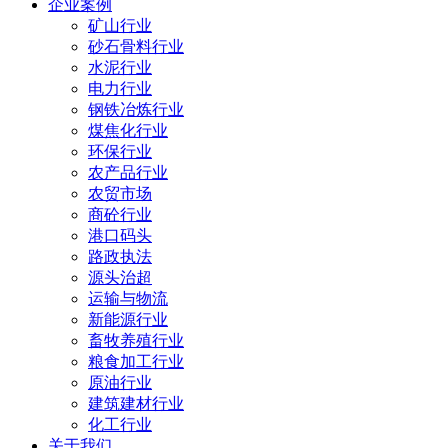
企业案例
矿山行业
砂石骨料行业
水泥行业
电力行业
钢铁冶炼行业
煤焦化行业
环保行业
农产品行业
农贸市场
商砼行业
港口码头
路政执法
源头治超
运输与物流
新能源行业
畜牧养殖行业
粮食加工行业
原油行业
建筑建材行业
化工行业
关于我们