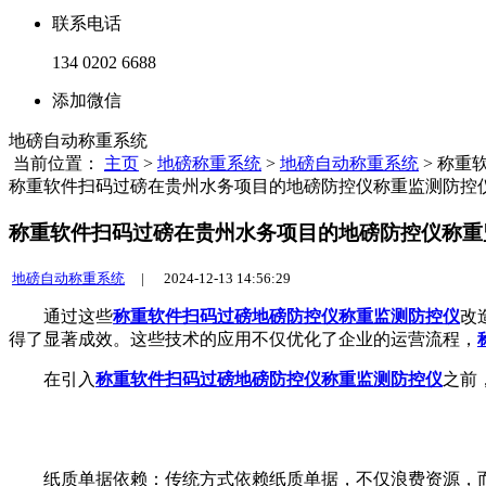
联系电话
134 0202 6688
添加微信
地磅自动称重系统
当前位置：
主页
>
地磅称重系统
>
地磅自动称重系统
> 称
称重软件扫码过磅在贵州水务项目的地磅防控仪称重监测防控
称重软件扫码过磅在贵州水务项目的地磅防控仪称重
地磅自动称重系统
|
2024-12-13 14:56:29
通过这些
称重软件扫码过磅
地磅防控仪称重监测防控仪
改
得了显著成效。这些技术的应用不仅优化了企业的运营流程，
在引入
称重软件扫码过磅
地磅防控仪称重监测防控仪
之前
纸质单据依赖：传统方式依赖纸质单据，不仅浪费资源，而