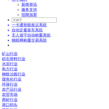
新闻资讯
服务支持
招商加盟
一卡通智能发运系统
自动定量装车系统
无人值守自动称重系统
物联网称重交易系统
矿山行业
砂石骨料行业
水泥行业
电力行业
钢铁冶炼行业
煤焦化行业
环保行业
农产品行业
农贸市场
商砼行业
港口码头