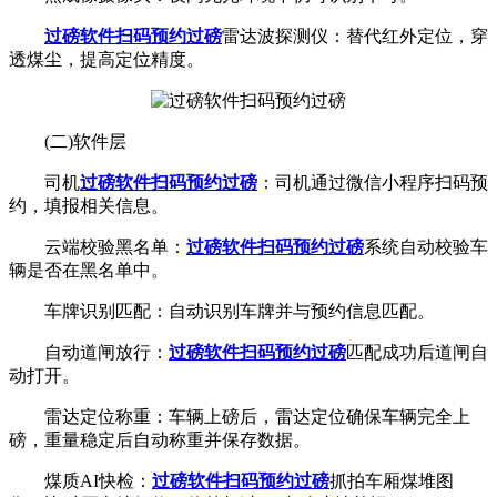
过磅软件扫码预约过磅
雷达波探测仪：替代红外定位，穿
透煤尘，提高定位精度。
(二)软件层
司机
过磅软件扫码预约过磅
：司机通过微信小程序扫码预
约，填报相关信息。
云端校验黑名单：
过磅软件扫码预约过磅
系统自动校验车
辆是否在黑名单中。
车牌识别匹配：自动识别车牌并与预约信息匹配。
自动道闸放行：
过磅软件扫码预约过磅
匹配成功后道闸自
动打开。
雷达定位称重：车辆上磅后，雷达定位确保车辆完全上
磅，重量稳定后自动称重并保存数据。
煤质AI快检：
过磅软件扫码预约过磅
抓拍车厢煤堆图