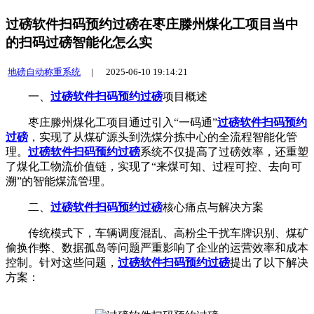
过磅软件扫码预约过磅在枣庄滕州煤化工项目当中
的扫码过磅智能化怎么实
地磅自动称重系统
|
2025-06-10 19:14:21
一、
过磅软件扫码预约过磅
项目概述
枣庄滕州煤化工项目通过引入“一码通”
过磅软件扫码预约
过磅
，实现了从煤矿源头到洗煤分拣中心的全流程智能化管
理。
过磅软件扫码预约过磅
系统不仅提高了过磅效率，还重塑
了煤化工物流价值链，实现了“来煤可知、过程可控、去向可
溯”的智能煤流管理。
二、
过磅软件扫码预约过磅
核心痛点与解决方案
传统模式下，车辆调度混乱、高粉尘干扰车牌识别、煤矿
偷换作弊、数据孤岛等问题严重影响了企业的运营效率和成本
控制。针对这些问题，
过磅软件扫码预约过磅
提出了以下解决
方案：