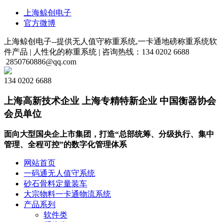
上海鲸创电子
官方微博
上海鲸创电子--提供无人值守称重系统,一卡通地磅称重系统软
件产品 |
人性化的称重系统 |
咨询热线：134 0202 6688
2850760886@qq.com
134 0202 6688
上海高新技术企业 上海专精特新企业 中国衡器协会
会员单位
面向大型国央企上市集团，打造“总部统筹、分级执行、集中
管理、全程可控”的数字化管理体系
网站首页
一码通无人值守系统
砂石骨料定量装车
大宗物料一卡通物流系统
产品系列
软件类