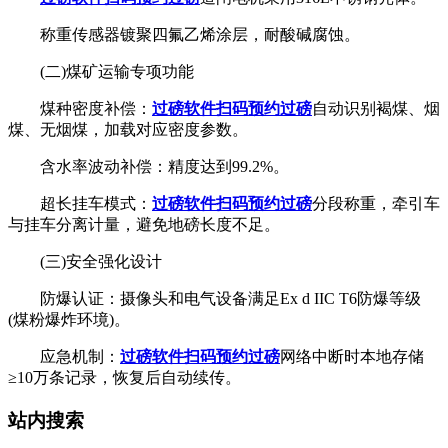
称重传感器镀聚四氟乙烯涂层，耐酸碱腐蚀。
(二)煤矿运输专项功能
煤种密度补偿：
过磅软件扫码预约过磅
自动识别褐煤、烟
煤、无烟煤，加载对应密度参数。
含水率波动补偿：精度达到99.2%。
超长挂车模式：
过磅软件扫码预约过磅
分段称重，牵引车
与挂车分离计量，避免地磅长度不足。
(三)安全强化设计
防爆认证：摄像头和电气设备满足Ex d IIC T6防爆等级
(煤粉爆炸环境)。
应急机制：
过磅软件扫码预约过磅
网络中断时本地存储
≥10万条记录，恢复后自动续传。
站内搜索