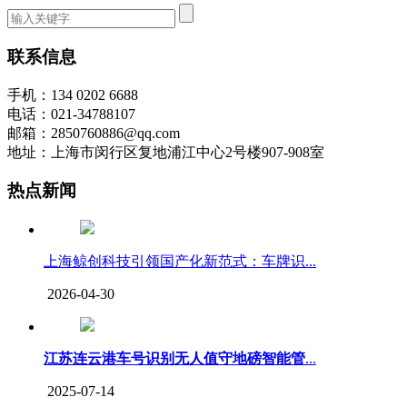
联系信息
手机：134 0202 6688
电话：021-34788107
邮箱：2850760886@qq.com
地址：上海市闵行区复地浦江中心2号楼907-908室
热点新闻
上海鲸创科技引领国产化新范式：车牌识...
2026-04-30
江苏连云港车号识别无人值守地磅智能管
...
2025-07-14