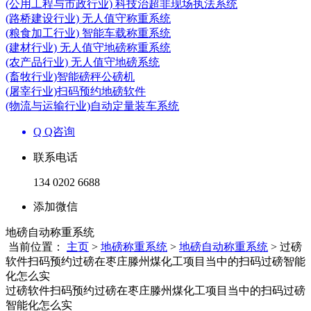
(公用工程与市政行业) 科技治超非现场执法系统
(路桥建设行业) 无人值守称重系统
(粮食加工行业) 智能车载称重系统
(建材行业) 无人值守地磅称重系统
(农产品行业) 无人值守地磅系统
(畜牧行业)智能磅秤公磅机
(屠宰行业)扫码预约地磅软件
(物流与运输行业)自动定量装车系统
Q Q咨询
联系电话
134 0202 6688
添加微信
地磅自动称重系统
当前位置：
主页
>
地磅称重系统
>
地磅自动称重系统
> 过磅
软件扫码预约过磅在枣庄滕州煤化工项目当中的扫码过磅智能
化怎么实
过磅软件扫码预约过磅在枣庄滕州煤化工项目当中的扫码过磅
智能化怎么实