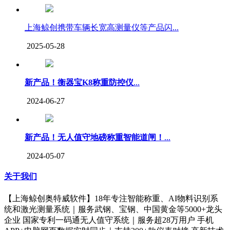
上海鲸创携带车辆长宽高测量仪等产品闪...
2025-05-28
新产品！衡器宝K8称重防控仪
...
2024-06-27
新产品！无人值守地磅称重智能道闸！
...
2024-05-07
关于我们
【上海鲸创奥特威软件】18年专注智能称重、AI物料识别系
统和激光测量系统｜服务武钢、宝钢、中国黄金等5000+龙头
企业 国家专利一码通无人值守系统｜服务超28万用户 手机