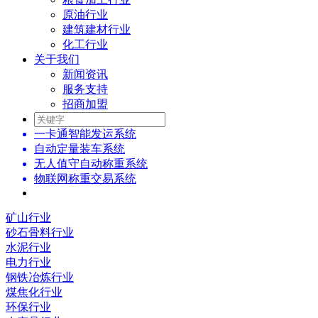
原油行业
建筑建材行业
化工行业
关于我们
新闻资讯
服务支持
招商加盟
一卡通智能发运系统
自动定量装车系统
无人值守自动称重系统
物联网称重交易系统
矿山行业
砂石骨料行业
水泥行业
电力行业
钢铁冶炼行业
煤焦化行业
环保行业