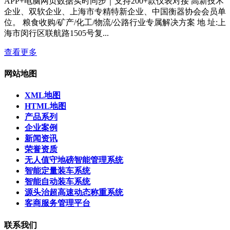
APP+电脑网页数据实时同步｜支持200+款仪表对接 高新技术
企业、双软企业、上海市专精特新企业、中国衡器协会会员单
位。 粮食收购/矿产/化工/物流/公路行业专属解决方案 地 址:上
海市闵行区联航路1505号复...
查看更多
网站地图
XML地图
HTML地图
产品系列
企业案例
新闻资讯
荣誉资质
无人值守地磅智能管理系统
智能定量装车系统
智能自动装车系统
源头治超高速动态称重系统
客商服务管理平台
联系我们