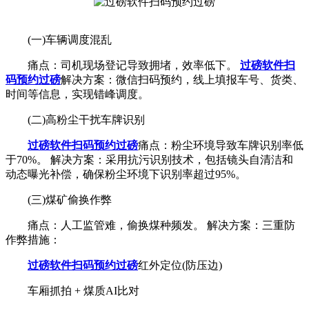
(一)车辆调度混乱
痛点：司机现场登记导致拥堵，效率低下。
过磅软件扫
码预约过磅
解决方案：微信扫码预约，线上填报车号、货类、
时间等信息，实现错峰调度。
(二)高粉尘干扰车牌识别
过磅软件扫码预约过磅
痛点：粉尘环境导致车牌识别率低
于70%。 解决方案：采用抗污识别技术，包括镜头自清洁和
动态曝光补偿，确保粉尘环境下识别率超过95%。
(三)煤矿偷换作弊
痛点：人工监管难，偷换煤种频发。 解决方案：三重防
作弊措施：
过磅软件扫码预约过磅
红外定位(防压边)
车厢抓拍 + 煤质AI比对