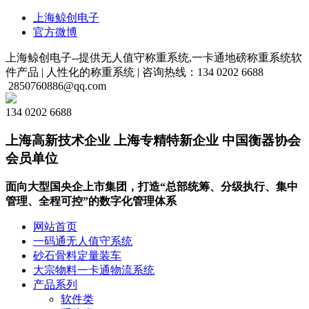
上海鲸创电子
官方微博
上海鲸创电子--提供无人值守称重系统,一卡通地磅称重系统软
件产品 |
人性化的称重系统 |
咨询热线：134 0202 6688
2850760886@qq.com
134 0202 6688
上海高新技术企业 上海专精特新企业 中国衡器协会
会员单位
面向大型国央企上市集团，打造“总部统筹、分级执行、集中
管理、全程可控”的数字化管理体系
网站首页
一码通无人值守系统
砂石骨料定量装车
大宗物料一卡通物流系统
产品系列
软件类