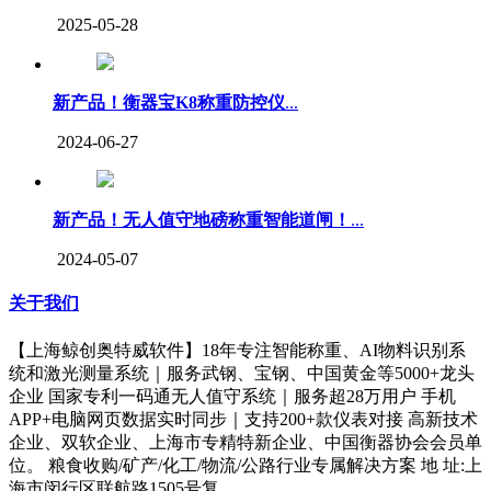
2025-05-28
新产品！衡器宝K8称重防控仪
...
2024-06-27
新产品！无人值守地磅称重智能道闸！
...
2024-05-07
关于我们
【上海鲸创奥特威软件】18年专注智能称重、AI物料识别系
统和激光测量系统｜服务武钢、宝钢、中国黄金等5000+龙头
企业 国家专利一码通无人值守系统｜服务超28万用户 手机
APP+电脑网页数据实时同步｜支持200+款仪表对接 高新技术
企业、双软企业、上海市专精特新企业、中国衡器协会会员单
位。 粮食收购/矿产/化工/物流/公路行业专属解决方案 地 址:上
海市闵行区联航路1505号复...