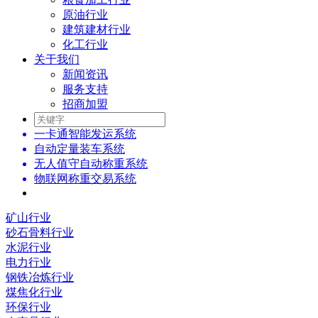
原油行业
建筑建材行业
化工行业
关于我们
新闻资讯
服务支持
招商加盟
一卡通智能发运系统
自动定量装车系统
无人值守自动称重系统
物联网称重交易系统
矿山行业
砂石骨料行业
水泥行业
电力行业
钢铁冶炼行业
煤焦化行业
环保行业