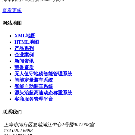
查看更多
网站地图
XML地图
HTML地图
产品系列
企业案例
新闻资讯
荣誉资质
无人值守地磅智能管理系统
智能定量装车系统
智能自动装车系统
源头治超高速动态称重系统
客商服务管理平台
联系我们
上海市闵行区复地浦江中心2号楼907-908室
134 0202 6688