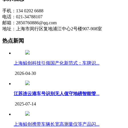
手机：134 0202 6688
电话：021-34788107
邮箱：2850760886@qq.com
地址：上海市闵行区复地浦江中心2号楼907-908室
热点新闻
上海鲸创科技引领国产化新范式：车牌识...
2026-04-30
江苏连云港车号识别无人值守地磅智能管
...
2025-07-14
上海鲸创携带车辆长宽高测量仪等产品闪...