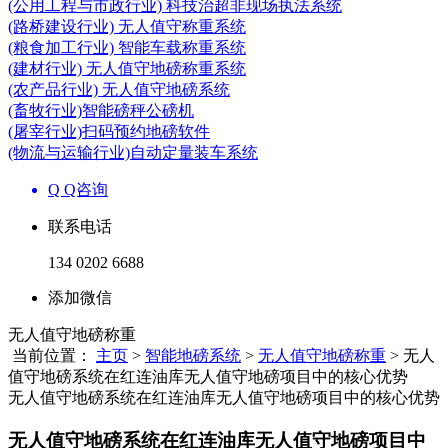
(公用工程与市政行业) 科技治超非现场执法系统
(路桥建设行业) 无人值守称重系统
(粮食加工行业) 智能车载称重系统
(建材行业) 无人值守地磅称重系统
(农产品行业) 无人值守地磅系统
(畜牧行业)智能磅秤公磅机
(屠宰行业)扫码预约地磅软件
(物流与运输行业)自动定量装车系统
Q Q咨询
联系电话
134 0202 6688
添加微信
无人值守地磅称重
当前位置：
主页
>
智能地磅系统
>
无人值守地磅称重
> 无人
值守地磅系统在红连油库无人值守地磅项目中的核心优势
无人值守地磅系统在红连油库无人值守地磅项目中的核心优势
无人值守地磅系统在红连油库无人值守地磅项目中