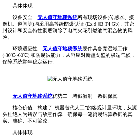
具体体现：
设备安全：
无人值守地磅系统
所有现场设备(传感器、摄
像机、道闸等)均采用高等级防爆认证 (Ex d ⅡB T4 Gb)，其密
封设计和安全特性彻底消除了电气火花引燃油气混合物的风
险。
环境适应性：
无人值守地磅系统
硬件具备宽温域工作
(-30℃~60℃) 和防腐蚀能力，从容应对新疆戈壁的极端气候，
保障系统常年稳定运行。
无人值守地磅系统
优势二：堵截漏洞，数据保真
核心价值：构建了“机器替代人工”的客观计量环境，从源
头杜绝人为错误与故意作弊，确保每一笔贸易结算数据的真
实、准确、不可篡改。
具体体现：