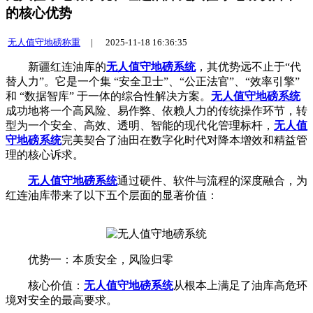
的核心优势
无人值守地磅称重
|
2025-11-18 16:36:35
新疆红连油库的
无人值守地磅系统
，其优势远不止于“代
替人力”。它是一个集 “安全卫士”、“公正法官”、“效率引擎”
和 “数据智库” 于一体的综合性解决方案。
无人值守地磅系统
成功地将一个高风险、易作弊、依赖人力的传统操作环节，转
型为一个安全、高效、透明、智能的现代化管理标杆，
无人值
守地磅系统
完美契合了油田在数字化时代对降本增效和精益管
理的核心诉求。
无人值守地磅系统
通过硬件、软件与流程的深度融合，为
红连油库带来了以下五个层面的显著价值：
优势一：本质安全，风险归零
核心价值：
无人值守地磅系统
从根本上满足了油库高危环
境对安全的最高要求。