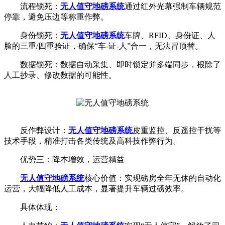
流程锁死：
无人值守地磅系统
通过红外光幕强制车辆规范
停靠，避免压边等称重作弊。
身份锁死：
无人值守地磅系统
车牌、RFID、身份证、人
脸的三重/四重验证，确保“车-证-人”合一，无法冒顶替。
数据锁死：数据自动采集、即时锁定并多端同步，根除了
人工抄录、修改数据的可能性。
反作弊设计：
无人值守地磅系统
皮重监控、反遥控干扰等
技术手段，精准打击各类传统及高科技作弊行为。
优势三：降本增效，运营精益
无人值守地磅系统
核心价值：实现磅房全年无休的自动化
运营，大幅降低人工成本，显著提升车辆过磅效率。
具体体现：