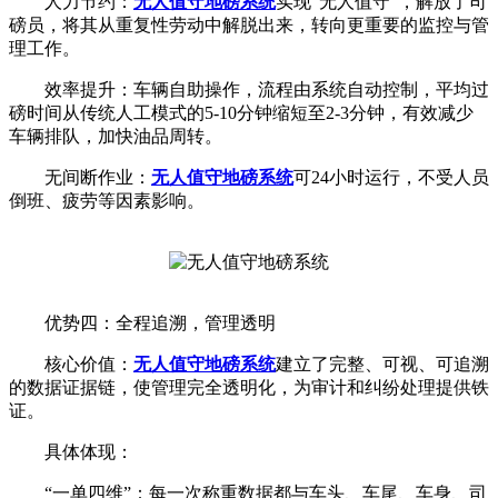
人力节约：
无人值守地磅系统
实现“无人值守”，解放了司
磅员，将其从重复性劳动中解脱出来，转向更重要的监控与管
理工作。
效率提升：车辆自助操作，流程由系统自动控制，平均过
磅时间从传统人工模式的5-10分钟缩短至2-3分钟，有效减少
车辆排队，加快油品周转。
无间断作业：
无人值守地磅系统
可24小时运行，不受人员
倒班、疲劳等因素影响。
优势四：全程追溯，管理透明
核心价值：
无人值守地磅系统
建立了完整、可视、可追溯
的数据证据链，使管理完全透明化，为审计和纠纷处理提供铁
证。
具体体现：
“一单四维”：每一次称重数据都与车头、车尾、车身、司