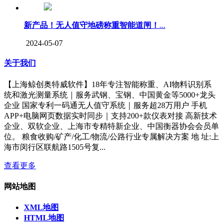
新产品！无人值守地磅称重智能道闸！
...
2024-05-07
关于我们
【上海鲸创奥特威软件】18年专注智能称重、AI物料识别系
统和激光测量系统｜服务武钢、宝钢、中国黄金等5000+龙头
企业 国家专利一码通无人值守系统｜服务超28万用户 手机
APP+电脑网页数据实时同步｜支持200+款仪表对接 高新技术
企业、双软企业、上海市专精特新企业、中国衡器协会会员单
位。 粮食收购/矿产/化工/物流/公路行业专属解决方案 地 址:上
海市闵行区联航路1505号复...
查看更多
网站地图
XML地图
HTML地图