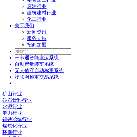
原油行业
建筑建材行业
化工行业
关于我们
新闻资讯
服务支持
招商加盟
一卡通智能发运系统
自动定量装车系统
无人值守自动称重系统
物联网称重交易系统
矿山行业
砂石骨料行业
水泥行业
电力行业
钢铁冶炼行业
煤焦化行业
环保行业