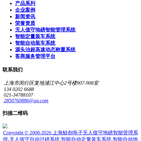
产品系列
企业案例
新闻资讯
荣誉资质
无人值守地磅智能管理系统
智能定量装车系统
智能自动装车系统
源头治超高速动态称重系统
客商服务管理平台
联系我们
上海市闵行区复地浦江中心2号楼907-908室
134 0202 6688
021-34788107
2850760886@qq.com
扫描二维码
Copyright © 2008-2026 上海鲸创电子无人值守地磅智能管理系
统,无人值守自动过磅系统,智能自动定量装车系统,智能自动地