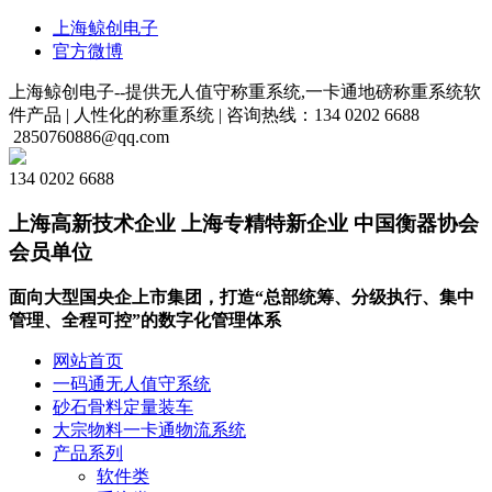
上海鲸创电子
官方微博
上海鲸创电子--提供无人值守称重系统,一卡通地磅称重系统软
件产品 |
人性化的称重系统 |
咨询热线：134 0202 6688
2850760886@qq.com
134 0202 6688
上海高新技术企业 上海专精特新企业 中国衡器协会
会员单位
面向大型国央企上市集团，打造“总部统筹、分级执行、集中
管理、全程可控”的数字化管理体系
网站首页
一码通无人值守系统
砂石骨料定量装车
大宗物料一卡通物流系统
产品系列
软件类