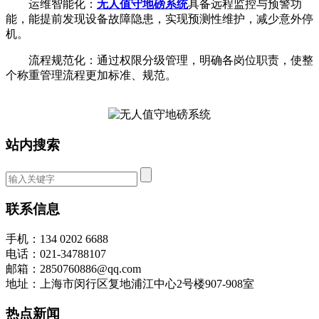
运维智能化：
无人值守地磅系统
具备远程监控与预警功
能，能提前发现设备故障隐患，实现预测性维护，减少意外停
机。
流程规范化：通过权限分级管理，明确各岗位职责，使整
个称重管理流程更加标准、规范。
站内搜索
联系信息
手机：134 0202 6688
电话：021-34788107
邮箱：2850760886@qq.com
地址：上海市闵行区复地浦江中心2号楼907-908室
热点新闻