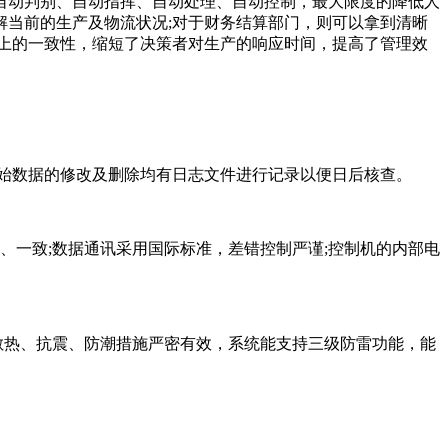
自动判别、自动指挥、自动处理、自动控制，最大限度的降低人
当前的生产及物流状况;对于财务结算部门，则可以拿到清晰
上的一致性，缩短了决策者对生产的响应时间，提高了管理效
始数据的修改及删除均有日志文件进行记录以便日后核查。
、一致;数据通讯采用国际标准，差错控制严谨;控制机的内部电
散热、抗震、防潮措施严密有效，系统能支持三级防雷功能，能