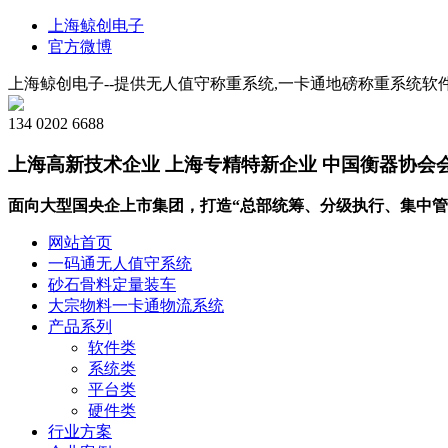
上海鲸创电子
官方微博
上海鲸创电子--提供无人值守称重系统,一卡通地磅称重系统软件
134 0202 6688
上海高新技术企业 上海专精特新企业 中国衡器协会
面向大型国央企上市集团，打造“总部统筹、分级执行、集中管
网站首页
一码通无人值守系统
砂石骨料定量装车
大宗物料一卡通物流系统
产品系列
软件类
系统类
平台类
硬件类
行业方案