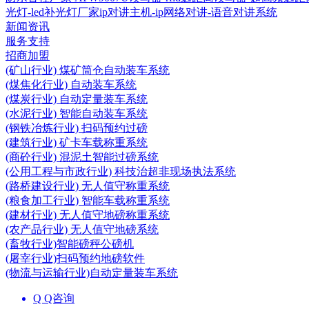
光灯-led补光灯厂家
ip对讲主机-ip网络对讲-语音对讲系统
新闻资讯
服务支持
招商加盟
(矿山行业) 煤矿筒仓自动装车系统
(煤焦化行业) 自动装车系统
(煤炭行业) 自动定量装车系统
(水泥行业) 智能自动装车系统
(钢铁冶炼行业) 扫码预约过磅
(建筑行业) 矿卡车载称重系统
(商砼行业) 混泥土智能过磅系统
(公用工程与市政行业) 科技治超非现场执法系统
(路桥建设行业) 无人值守称重系统
(粮食加工行业) 智能车载称重系统
(建材行业) 无人值守地磅称重系统
(农产品行业) 无人值守地磅系统
(畜牧行业)智能磅秤公磅机
(屠宰行业)扫码预约地磅软件
(物流与运输行业)自动定量装车系统
Q Q咨询