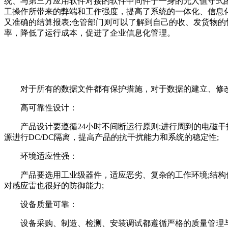
统、与第三方应用软件对接的软件中间件于一身的无人值守式
工操作所带来的弊端和工作强度，提高了系统的一体化、信息
又准确的结算报表;仓管部门则可以了解到自己的收、发货物
率，降低了运行成本，促进了企业信息化管理。
对于所有的数据文件都有保护措施，对于数据的建立、修改、
高可靠性设计：
产品设计要遵循24小时不间断运行原则;进行周到的电磁干扰
源进行DC/DC隔离，提高产品的抗干扰能力和系统的稳定性;
环境适应性强：
产品要选用工业级器件，适应恶劣、复杂的工作环境;结构件
对感应雷也很好的防御能力;
设备质量可靠：
设备采购、制造、检测、安装调试都遵循严格的质量管理与