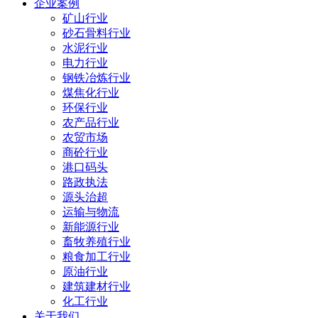
企业案例
矿山行业
砂石骨料行业
水泥行业
电力行业
钢铁冶炼行业
煤焦化行业
环保行业
农产品行业
农贸市场
商砼行业
港口码头
路政执法
源头治超
运输与物流
新能源行业
畜牧养殖行业
粮食加工行业
原油行业
建筑建材行业
化工行业
关于我们