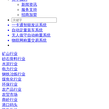
新闻资讯
服务支持
招商加盟
一卡通智能发运系统
自动定量装车系统
无人值守自动称重系统
物联网称重交易系统
矿山行业
砂石骨料行业
水泥行业
电力行业
钢铁冶炼行业
煤焦化行业
环保行业
农产品行业
农贸市场
商砼行业
港口码头