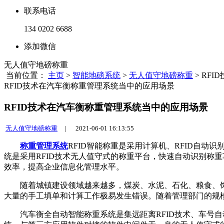
联系电话
134 0202 6688
添加微信
无人值守地磅称重
当前位置：
主页
>
智能地磅系统
>
无人值守地磅称重
> RF
RFID技术在汽车衡称重管理系统当中的应用场景
RFID技术在汽车衡称重管理系统当中的应用场景
无人值守地磅称重
|
2021-06-01 16:13:55
称重管理系统
RFID智能称重是采用计算机、RFID自
统是采用RFID技术无人值守式的称重平台，快速自动识别称
效率，提高企业信息化管理水平。
随着城镇建设领域越来越多，煤炭、水泥、石化、粮食、饲
大量的手工填单和计算工作极易发生错误。随着管理部门的规模
汽车衡全自动智能称重系统是集远距离RFID技术、车号自