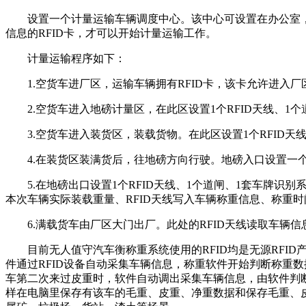
设置一个计量运输车辆调度中心。该中心可设置在办公室，
信息的RFID卡，才可以开始计量运输工作。
计量运输程序如下：
1.空货车进厂区，运输车辆拥有RFID卡，该卡允许进入厂
2.空货车进入地磅计量区，在此区设置1个RFID天线、1
3.空货车进入装货区，装载货物。在此区设置1个RFID天
4.在装货区装满货后，往地磅方向行驶。地磅入口设置一个
5.在地磅出口设置1个RFID天线、1个道闸、1套车牌识
本次车辆实际装载重量、RFID天线写入车辆称重信息、称重时
6.满载货车由厂区大门出厂。此处的RFID天线读取车辆信
目前无人值守汽车衡称重系统使用的RFID均是无源RFID产品
件通过RFID设备自动采集车辆信息，称重软件开始判断称重
车第二次来过皮重时，软件自动调出采集车辆信息，由软件判
样在电脑里保存有该车的毛重、皮重、净重数据和保存毛重、皮