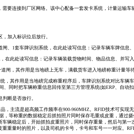
需要连接到厂区网络。该中心配备一套发卡系统，计量运输车辆
区，加入标识位后放行。
个道闸、1套车牌识别系统，在此处读写信息：记录车辆车牌信息
线，在此处读写信息：记录车辆装载货物时间、物品信息、并写
道闸，其作用是当地磅上无车，满载货车进入地磅称重计量等待
别系统，其作用是当地磅完成称重程序后，车牌识别系统对比车辆车
间、同时把车辆称重信息回传至第三方管理系统(如ERP、自动
息判断是否放行。
，主流是超高频工作频率在900-960MHZ。RFID技术可
数据，等称重的数据稳定后抓拍照片同时保存毛重或皮重，通过
断车辆稳定后，开始抓拍皮重照片，同时保存重量，然后与第一
重重量时的照片，以及司机的卡号，卡号和车号一一对应。RF