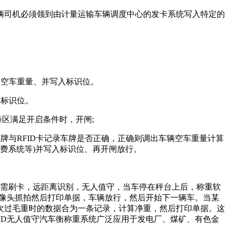
司机必须领到由计量运输车辆调度中心的发卡系统写入特定的
、空车重量、并写入标识位。
入标识位。
区满足开启条件时，开闸;
牌与RFID卡记录车牌是否正确，正确则调出车辆空车重量计算
扣费系统等)并写入标识位、再开闸放行。
实现无需刷卡，远距离识别，无人值守，当车停在秤台上后，称重软
摄像头抓拍然后打印单据，车辆放行，然后开始下一辆车。当某
次过毛重时的数据合为一条记录，计算净重，然后打印单据。这
ID无人值守汽车衡称重系统广泛应用于发电厂、煤矿、有色金