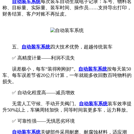
自动装车系统
每次装车自动生成电子记录：车号、物料名
称、目标量、实际量、装车时间、操作员……支持导出打印，
财务结算、客户对账不再扯皮。
五、
自动装车系统
四大技术优势，超越传统装车
✅ 高精度计量——利润不流失
误差极小，每车“装得刚刚好”。
自动装车系统
按每天装50
车、每车误差节省20公斤计算，一年就能多收回数百吨物料的
损失。
✅ 自动化程度高——减员增效
无需人工守候、手动开关阀门。
自动装车系统
装车效率提
升50%以上，车辆周转加快，同等时间装更多车，运力释放。
✅ 可靠性强——无惧恶劣环境
自动装车系统
关键部件采用耐磨、耐腐蚀材料，适应潮