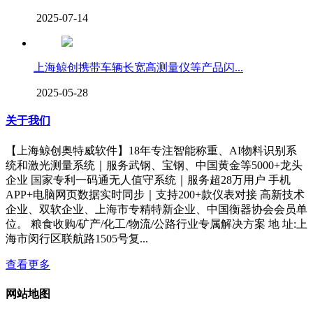
2025-07-14
上海鲸创携带车辆长宽高测量仪等产品闪...
2025-05-28
关于我们
【上海鲸创奥特威软件】18年专注智能称重、AI物料识别系
统和激光测量系统｜服务武钢、宝钢、中国黄金等5000+龙头
企业 国家专利一码通无人值守系统｜服务超28万用户 手机
APP+电脑网页数据实时同步｜支持200+款仪表对接 高新技术
企业、双软企业、上海市专精特新企业、中国衡器协会会员单
位。 粮食收购/矿产/化工/物流/公路行业专属解决方案 地 址:上
海市闵行区联航路1505号复...
查看更多
网站地图