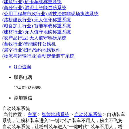
(建筑行业) 矿卡车载称重系统
(商砼行业) 混泥土智能过磅系统
(公用工程与市政行业) 科技治超非现场执法系统
(路桥建设行业) 无人值守称重系统
(粮食加工行业) 智能车载称重系统
(建材行业) 无人值守地磅称重系统
(农产品行业) 无人值守地磅系统
(畜牧行业)智能磅秤公磅机
(屠宰行业)扫码预约地磅软件
(物流与运输行业)自动定量装车系统
Q Q咨询
联系电话
134 0202 6688
添加微信
自动装车系统
当前位置：
主页
>
智能地磅系统
>
自动装车系统
> 自动装车
系统，让粉料装车进入“一键时代” 装车不用人，粉尘不飞扬
自动装车系统，让粉料装车进入“一键时代” 装车不用人，粉