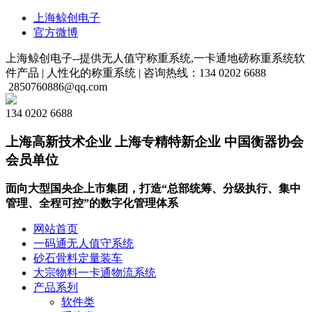
上海鲸创电子
官方微博
上海鲸创电子--提供无人值守称重系统,一卡通地磅称重系统软
件产品 |
人性化的称重系统 |
咨询热线：134 0202 6688
2850760886@qq.com
134 0202 6688
上海高新技术企业 上海专精特新企业 中国衡器协会
会员单位
面向大型国央企上市集团，打造“总部统筹、分级执行、集中
管理、全程可控”的数字化管理体系
网站首页
一码通无人值守系统
砂石骨料定量装车
大宗物料一卡通物流系统
产品系列
软件类