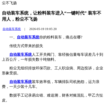
尘不飞扬
自动装车系统，让粉料装车进入“一键时代” 装车不
用人，粉尘不飞扬
自动装车系统
|
2026-05-19 19:05:20
一、
自动装车系统
你的粉料装车，痛点在哪?
传统方式带来的损失
自动装车系统
人工开关阀门、靠经验估量每车误差几十到
上百公斤，一年损失数十吨物料。
粉尘无组织排放环保罚款、工人职业病、周边投诉，企业
形象受损。
自动装车系统
装车效率低，车辆排队司机抱怨，运力浪
费，一天少装十几车。
数据手工记录易出错、难追溯，财务对账混乱，甲乙方扯
皮。