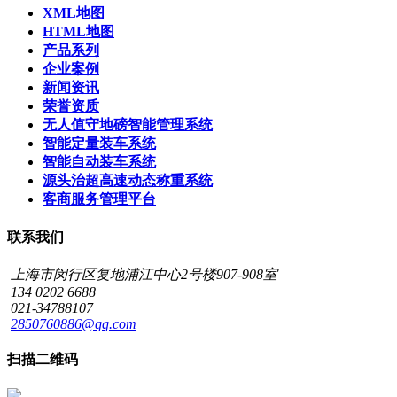
XML地图
HTML地图
产品系列
企业案例
新闻资讯
荣誉资质
无人值守地磅智能管理系统
智能定量装车系统
智能自动装车系统
源头治超高速动态称重系统
客商服务管理平台
联系我们
上海市闵行区复地浦江中心2号楼907-908室
134 0202 6688
021-34788107
2850760886@qq.com
扫描二维码