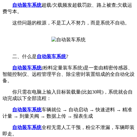
自动装车系统
超载/欠载频发超载罚款、路上被查;欠载运
费亏本。
这些问题的根源，不是工人不努力，而是系统不自动。
二、什么是
自动装车系统
?
自动装车系统
(粉料定量装车系统)是一套由精密传感器、
智能控制仪、远程管理平台、除尘密封装置组成的全自动化设
备。
你只需在电脑上输入目标装载量(比如30吨)，系统就会自
动完成以下全部流程：
自动装车系统
车辆就位 → 自动启动 → 快速进料 → 精准
计量 → 到量关阀 → 数据上传 → 报表生成
自动装车系统
全程无需人工干预，粉尘不泄漏，车辆即装
即走。