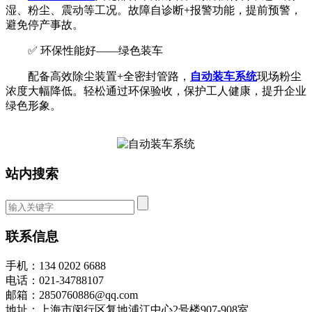
湿、粉尘、震动等工况。故障自诊断+报警功能，提前预警，
避免停产事故。
✅ 环保性能好——绿色装车
配备高效除尘装置+全密封管路，
自动装车系统
现场粉尘
浓度大幅降低。轻松通过环保验收，保护工人健康，提升企业
绿色形象。
站内搜索
联系信息
手机：134 0202 6688
电话：021-34788107
邮箱：2850760886@qq.com
地址：上海市闵行区复地浦江中心2号楼907-908室