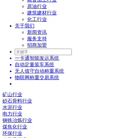
原油行业
建筑建材行业
化工行业
关于我们
新闻资讯
服务支持
招商加盟
一卡通智能发运系统
自动定量装车系统
无人值守自动称重系统
物联网称重交易系统
矿山行业
砂石骨料行业
水泥行业
电力行业
钢铁冶炼行业
煤焦化行业
环保行业