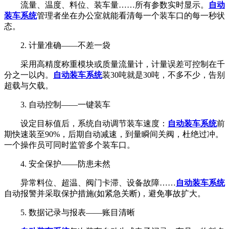
流量、温度、料位、装车量……所有参数实时显示。
自动
装车系统
管理者坐在办公室就能看清每一个装车口的每一秒状
态。
2. 计量准确——不差一袋
采用高精度称重模块或质量流量计，计量误差可控制在千
分之一以内。
自动装车系统
装30吨就是30吨，不多不少，告别
超载与欠载。
3. 自动控制——一键装车
设定目标值后，系统自动调节装车速度：
自动装车系统
前
期快速装至90%，后期自动减速，到量瞬间关阀，杜绝过冲。
一个操作员可同时监管多个装车口。
4. 安全保护——防患未然
异常料位、超温、阀门卡滞、设备故障……
自动装车系统
自动报警并采取保护措施(如紧急关断)，避免事故扩大。
5. 数据记录与报表——账目清晰