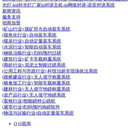
光灯-led补光灯厂家
ip对讲主机-ip网络对讲-语音对讲系统
新闻资讯
服务支持
招商加盟
(矿山行业) 煤矿筒仓自动装车系统
(煤焦化行业) 自动装车系统
(煤炭行业) 自动定量装车系统
(水泥行业) 智能自动装车系统
(钢铁冶炼行业) 扫码预约过磅
(建筑行业) 矿卡车载称重系统
(商砼行业) 混泥土智能过磅系统
(公用工程与市政行业) 科技治超非现场执法系统
(路桥建设行业) 无人值守称重系统
(粮食加工行业) 智能车载称重系统
(建材行业) 无人值守地磅称重系统
(农产品行业) 无人值守地磅系统
(畜牧行业)智能磅秤公磅机
(屠宰行业)扫码预约地磅软件
(物流与运输行业)自动定量装车系统
Q Q咨询