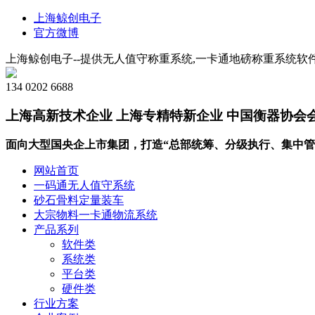
上海鲸创电子
官方微博
上海鲸创电子--提供无人值守称重系统,一卡通地磅称重系统软件
134 0202 6688
上海高新技术企业 上海专精特新企业 中国衡器协会
面向大型国央企上市集团，打造“总部统筹、分级执行、集中管
网站首页
一码通无人值守系统
砂石骨料定量装车
大宗物料一卡通物流系统
产品系列
软件类
系统类
平台类
硬件类
行业方案