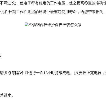
间不可过长)，使电子秤有稳定的工作电压，使之提高称重的准确
子元件长期工作在潮湿的环境中会缩短使用寿命，给您带来损失
;
务必每隔3个月进行一次12小时持续充电。(只要插上充电器
禁进水。