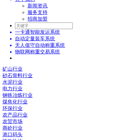
新闻资讯
服务支持
招商加盟
一卡通智能发运系统
自动定量装车系统
无人值守自动称重系统
物联网称重交易系统
矿山行业
砂石骨料行业
水泥行业
电力行业
钢铁冶炼行业
煤焦化行业
环保行业
农产品行业
农贸市场
商砼行业
港口码头