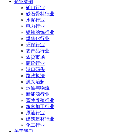
企业案例
矿山行业
砂石骨料行业
水泥行业
电力行业
钢铁冶炼行业
煤焦化行业
环保行业
农产品行业
农贸市场
商砼行业
港口码头
路政执法
源头治超
运输与物流
新能源行业
畜牧养殖行业
粮食加工行业
原油行业
建筑建材行业
化工行业
关于我们