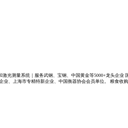
激光测量系统｜服务武钢、宝钢、中国黄金等5000+龙头企业 国
企业、上海市专精特新企业、中国衡器协会会员单位。 粮食收购/矿