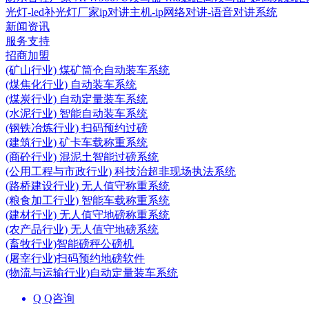
光灯-led补光灯厂家
ip对讲主机-ip网络对讲-语音对讲系统
新闻资讯
服务支持
招商加盟
(矿山行业) 煤矿筒仓自动装车系统
(煤焦化行业) 自动装车系统
(煤炭行业) 自动定量装车系统
(水泥行业) 智能自动装车系统
(钢铁冶炼行业) 扫码预约过磅
(建筑行业) 矿卡车载称重系统
(商砼行业) 混泥土智能过磅系统
(公用工程与市政行业) 科技治超非现场执法系统
(路桥建设行业) 无人值守称重系统
(粮食加工行业) 智能车载称重系统
(建材行业) 无人值守地磅称重系统
(农产品行业) 无人值守地磅系统
(畜牧行业)智能磅秤公磅机
(屠宰行业)扫码预约地磅软件
(物流与运输行业)自动定量装车系统
Q Q咨询