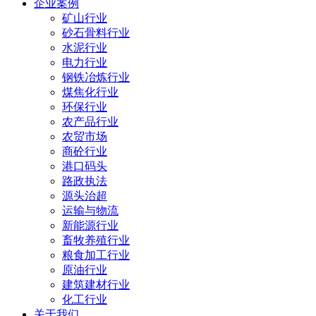
企业案例
矿山行业
砂石骨料行业
水泥行业
电力行业
钢铁冶炼行业
煤焦化行业
环保行业
农产品行业
农贸市场
商砼行业
港口码头
路政执法
源头治超
运输与物流
新能源行业
畜牧养殖行业
粮食加工行业
原油行业
建筑建材行业
化工行业
关于我们