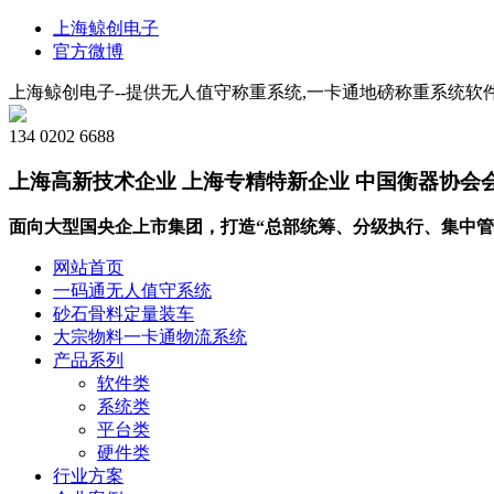
上海鲸创电子
官方微博
上海鲸创电子--提供无人值守称重系统,一卡通地磅称重系统软件
134 0202 6688
上海高新技术企业 上海专精特新企业 中国衡器协会
面向大型国央企上市集团，打造“总部统筹、分级执行、集中管
网站首页
一码通无人值守系统
砂石骨料定量装车
大宗物料一卡通物流系统
产品系列
软件类
系统类
平台类
硬件类
行业方案