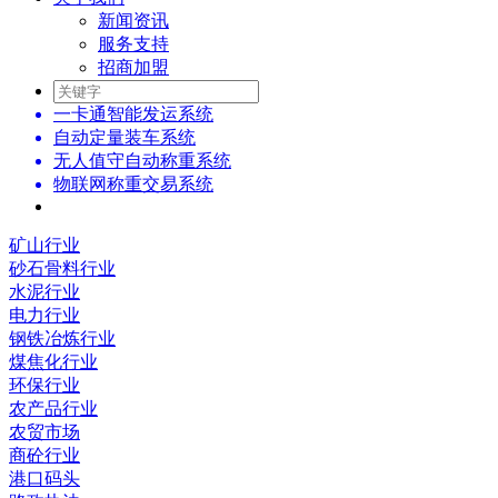
新闻资讯
服务支持
招商加盟
一卡通智能发运系统
自动定量装车系统
无人值守自动称重系统
物联网称重交易系统
矿山行业
砂石骨料行业
水泥行业
电力行业
钢铁冶炼行业
煤焦化行业
环保行业
农产品行业
农贸市场
商砼行业
港口码头