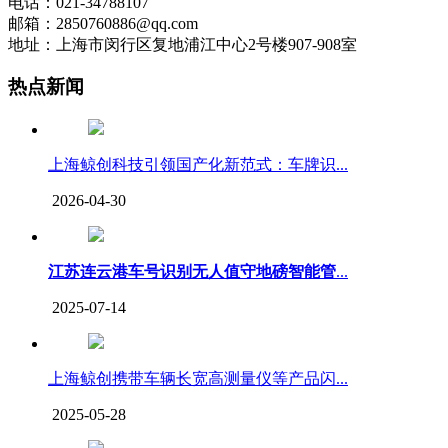
电话：021-34788107
邮箱：2850760886@qq.com
地址：上海市闵行区复地浦江中心2号楼907-908室
热点新闻
上海鲸创科技引领国产化新范式：车牌识...
2026-04-30
江苏连云港车号识别无人值守地磅智能管
...
2025-07-14
上海鲸创携带车辆长宽高测量仪等产品闪...
2025-05-28