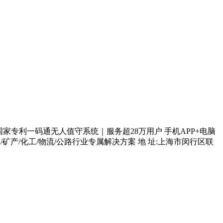
家专利一码通无人值守系统｜服务超28万用户 手机APP+电脑
产/化工/物流/公路行业专属解决方案 地 址:上海市闵行区联