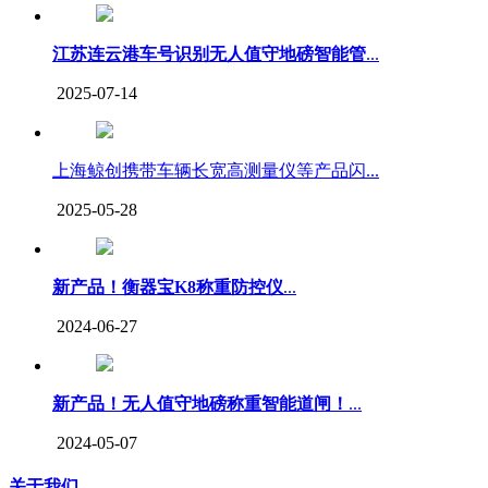
江苏连云港车号识别无人值守地磅智能管
...
2025-07-14
上海鲸创携带车辆长宽高测量仪等产品闪...
2025-05-28
新产品！衡器宝K8称重防控仪
...
2024-06-27
新产品！无人值守地磅称重智能道闸！
...
2024-05-07
关于我们