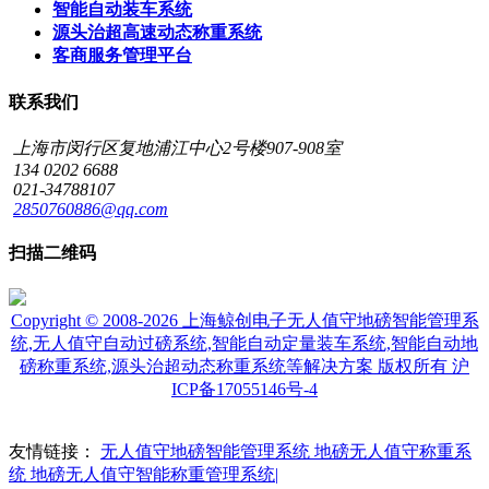
智能自动装车系统
源头治超高速动态称重系统
客商服务管理平台
联系我们
上海市闵行区复地浦江中心2号楼907-908室
134 0202 6688
021-34788107
2850760886@qq.com
扫描二维码
Copyright © 2008-2026 上海鲸创电子无人值守地磅智能管理系
统,无人值守自动过磅系统,智能自动定量装车系统,智能自动地
磅称重系统,源头治超动态称重系统等解决方案 版权所有
沪
ICP备17055146号-4
友情链接：
无人值守地磅智能管理系统
地磅无人值守称重系
统
地磅无人值守智能称重管理系统|