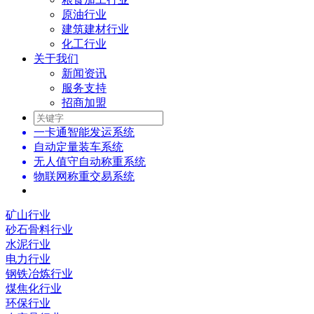
原油行业
建筑建材行业
化工行业
关于我们
新闻资讯
服务支持
招商加盟
一卡通智能发运系统
自动定量装车系统
无人值守自动称重系统
物联网称重交易系统
矿山行业
砂石骨料行业
水泥行业
电力行业
钢铁冶炼行业
煤焦化行业
环保行业