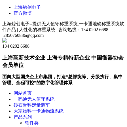
上海鲸创电子
官方微博
上海鲸创电子--提供无人值守称重系统,一卡通地磅称重系统软
件产品 |
人性化的称重系统 |
咨询热线：134 0202 6688
2850760886@qq.com
134 0202 6688
上海高新技术企业 上海专精特新企业 中国衡器协会
会员单位
面向大型国央企上市集团，打造“总部统筹、分级执行、集中
管理、全程可控”的数字化管理体系
网站首页
一码通无人值守系统
砂石骨料定量装车
大宗物料一卡通物流系统
产品系列
软件类