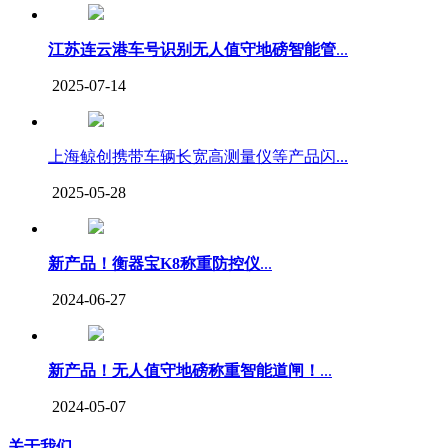
江苏连云港车号识别无人值守地磅智能管
...
2025-07-14
上海鲸创携带车辆长宽高测量仪等产品闪...
2025-05-28
新产品！衡器宝K8称重防控仪
...
2024-06-27
新产品！无人值守地磅称重智能道闸！
...
2024-05-07
关于我们