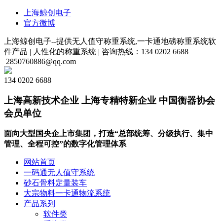
上海鲸创电子
官方微博
上海鲸创电子--提供无人值守称重系统,一卡通地磅称重系统软
件产品 |
人性化的称重系统 |
咨询热线：134 0202 6688
2850760886@qq.com
134 0202 6688
上海高新技术企业 上海专精特新企业 中国衡器协会
会员单位
面向大型国央企上市集团，打造“总部统筹、分级执行、集中
管理、全程可控”的数字化管理体系
网站首页
一码通无人值守系统
砂石骨料定量装车
大宗物料一卡通物流系统
产品系列
软件类