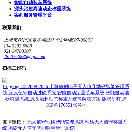
智能自动装车系统
源头治超高速动态称重系统
客商服务管理平台
联系我们
上海市闵行区复地浦江中心2号楼907-908室
134 0202 6688
021-34788107
2850760886@qq.com
扫描二维码
Copyright © 2008-2026 上海鲸创电子无人值守地磅智能管理系
统,无人值守自动过磅系统,智能自动定量装车系统,智能自动地
磅称重系统,源头治超动态称重系统等解决方案 版权所有
沪
ICP备17055146号-4
友情链接：
无人值守地磅智能管理系统
地磅无人值守称重系
统
地磅无人值守智能称重管理系统|