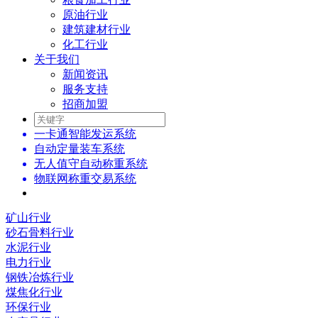
原油行业
建筑建材行业
化工行业
关于我们
新闻资讯
服务支持
招商加盟
一卡通智能发运系统
自动定量装车系统
无人值守自动称重系统
物联网称重交易系统
矿山行业
砂石骨料行业
水泥行业
电力行业
钢铁冶炼行业
煤焦化行业
环保行业