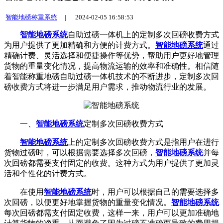
智能地磅称重系统
|
2024-02-05 16:58:53
智能地磅系统
自助过磅一体机上的定制多次回磅收费方式
为用户提供了更加精确和方便的计费方式。
智能地磅系统
通过
精确计费、灵活选择和便捷操作等优势，帮助用户更好地管理
货物的重量变化情况，提高物流运输的效率和准确性。相信随
着智能称重地磅自助过磅一体机技术的不断进步，定制多次回
磅收费方式将进一步满足用户需求，推动物流行业的发展。
一、
智能地磅系统
定制多次回磅收费方式
智能地磅系统
上的定制多次回磅收费方式是指用户在进行
货物过磅时，可以根据需要选择多次回磅，
智能地磅系统
并每
次回磅都需要支付固定的收费。这种方式为用户提供了更加灵
活和个性化的计费方式。
在使用
智能地磅系统
时，用户可以根据自己的需要选择多
次回磅，以便更好地掌握货物的重量变化情况。
智能地磅系统
每次回磅都需支付固定收费，这样一来，用户可以更加准确地