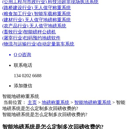
(公用工程与市政行业) 科技治超非现场执法系统
(路桥建设行业) 无人值守称重系统
(粮食加工行业) 智能车载称重系统
(建材行业) 无人值守地磅称重系统
(农产品行业) 无人值守地磅系统
(畜牧行业)智能磅秤公磅机
(屠宰行业)扫码预约地磅软件
(物流与运输行业)自动定量装车系统
Q Q咨询
联系电话
134 0202 6688
添加微信
智能地磅称重系统
当前位置：
主页
>
地磅称重系统
>
智能地磅称重系统
> 智能
地磅系统是怎么定制多次回磅收费的?
智能地磅系统是怎么定制多次回磅收费的?
智能地磅系统是怎么定制多次回磅收费的?