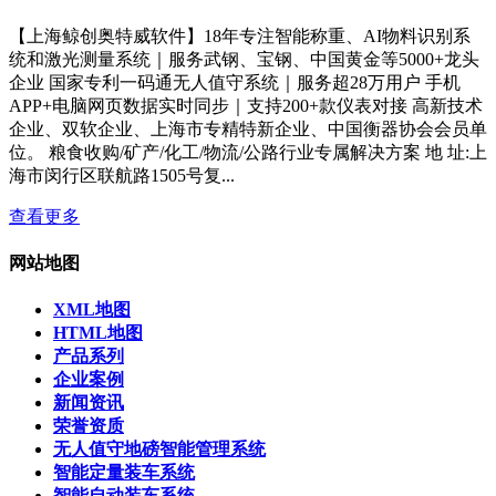
【上海鲸创奥特威软件】18年专注智能称重、AI物料识别系
统和激光测量系统｜服务武钢、宝钢、中国黄金等5000+龙头
企业 国家专利一码通无人值守系统｜服务超28万用户 手机
APP+电脑网页数据实时同步｜支持200+款仪表对接 高新技术
企业、双软企业、上海市专精特新企业、中国衡器协会会员单
位。 粮食收购/矿产/化工/物流/公路行业专属解决方案 地 址:上
海市闵行区联航路1505号复...
查看更多
网站地图
XML地图
HTML地图
产品系列
企业案例
新闻资讯
荣誉资质
无人值守地磅智能管理系统
智能定量装车系统
智能自动装车系统