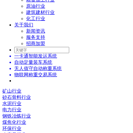
原油行业
建筑建材行业
化工行业
关于我们
新闻资讯
服务支持
招商加盟
一卡通智能发运系统
自动定量装车系统
无人值守自动称重系统
物联网称重交易系统
矿山行业
砂石骨料行业
水泥行业
电力行业
钢铁冶炼行业
煤焦化行业
环保行业