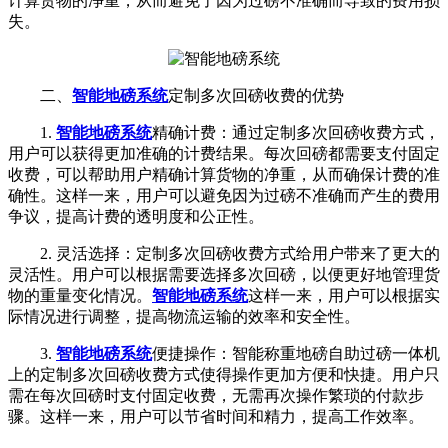
计算货物的净重，从而避免了因为过磅不准确而导致的费用损
失。
二、
智能地磅系统
定制多次回磅收费的优势
1.
智能地磅系统
精确计费：通过定制多次回磅收费方式，
用户可以获得更加准确的计费结果。每次回磅都需要支付固定
收费，可以帮助用户精确计算货物的净重，从而确保计费的准
确性。这样一来，用户可以避免因为过磅不准确而产生的费用
争议，提高计费的透明度和公正性。
2. 灵活选择：定制多次回磅收费方式给用户带来了更大的
灵活性。用户可以根据需要选择多次回磅，以便更好地管理货
物的重量变化情况。
智能地磅系统
这样一来，用户可以根据实
际情况进行调整，提高物流运输的效率和安全性。
3.
智能地磅系统
便捷操作：智能称重地磅自助过磅一体机
上的定制多次回磅收费方式使得操作更加方便和快捷。用户只
需在每次回磅时支付固定收费，无需再次操作繁琐的付款步
骤。这样一来，用户可以节省时间和精力，提高工作效率。