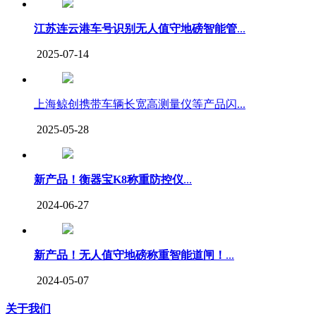
江苏连云港车号识别无人值守地磅智能管
...
2025-07-14
上海鲸创携带车辆长宽高测量仪等产品闪...
2025-05-28
新产品！衡器宝K8称重防控仪
...
2024-06-27
新产品！无人值守地磅称重智能道闸！
...
2024-05-07
关于我们