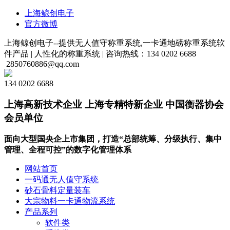
上海鲸创电子
官方微博
上海鲸创电子--提供无人值守称重系统,一卡通地磅称重系统软
件产品 |
人性化的称重系统 |
咨询热线：134 0202 6688
2850760886@qq.com
134 0202 6688
上海高新技术企业 上海专精特新企业 中国衡器协会
会员单位
面向大型国央企上市集团，打造“总部统筹、分级执行、集中
管理、全程可控”的数字化管理体系
网站首页
一码通无人值守系统
砂石骨料定量装车
大宗物料一卡通物流系统
产品系列
软件类