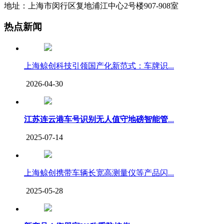
地址：上海市闵行区复地浦江中心2号楼907-908室
热点新闻
上海鲸创科技引领国产化新范式：车牌识...
2026-04-30
江苏连云港车号识别无人值守地磅智能管
...
2025-07-14
上海鲸创携带车辆长宽高测量仪等产品闪...
2025-05-28