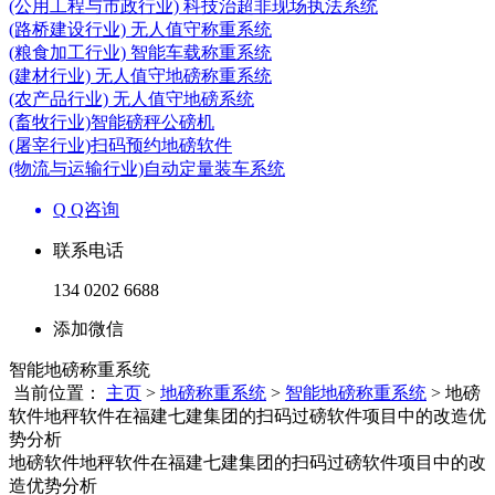
(公用工程与市政行业) 科技治超非现场执法系统
(路桥建设行业) 无人值守称重系统
(粮食加工行业) 智能车载称重系统
(建材行业) 无人值守地磅称重系统
(农产品行业) 无人值守地磅系统
(畜牧行业)智能磅秤公磅机
(屠宰行业)扫码预约地磅软件
(物流与运输行业)自动定量装车系统
Q Q咨询
联系电话
134 0202 6688
添加微信
智能地磅称重系统
当前位置：
主页
>
地磅称重系统
>
智能地磅称重系统
> 地磅
软件地秤软件在福建七建集团的扫码过磅软件项目中的改造优
势分析
地磅软件地秤软件在福建七建集团的扫码过磅软件项目中的改
造优势分析