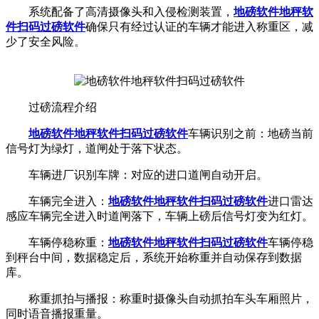
系统配备了高清摄像头和入侵检测装置，
地磅软件地秤软
件
扫码过磅软件
确保只有经过认证的车辆才能进入称重区，减
少了安全风险。
过磅流程介绍
地磅软件地秤软件
扫码过磅软件
车辆识别之前：地磅当前
信号灯为绿灯，道闸处于落下状态。
车辆进厂识别车牌：对应的进口道闸自动开启。
车辆完全进入：
地磅软件地秤软件
扫码过磅软件
进口雷达
感应车辆完全进入时道闸落下，车辆上磅后信号灯变为红灯。
车辆停稳称重：
地磅软件地秤软件
扫码过磅软件
车辆停稳
到秤台中间，数据稳定后，系统开始称重并自动保存到数据
库。
称重抓拍与播报：称重时摄像头自动抓拍车头车厢照片，
同时语音播报重量。