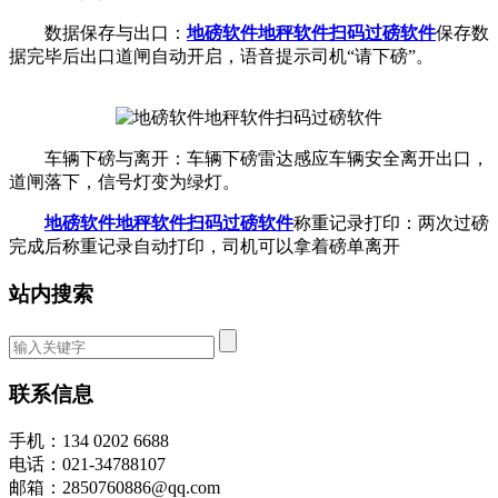
数据保存与出口：
地磅软件地秤软件
扫码过磅软件
保存数
据完毕后出口道闸自动开启，语音提示司机“请下磅”。
车辆下磅与离开：车辆下磅雷达感应车辆安全离开出口，
道闸落下，信号灯变为绿灯。
地磅软件地秤软件
扫码过磅软件
称重记录打印：两次过磅
完成后称重记录自动打印，司机可以拿着磅单离开
站内搜索
联系信息
手机：134 0202 6688
电话：021-34788107
邮箱：2850760886@qq.com