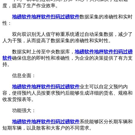
度，提高了生产作业效率。
地磅软件地秤软件
扫码过磅软件
数据采集的准确性和实时
性：
双向双识别无人值守称重系统通过自动采集数据，减少了
人为干预，从而提高了数据采集的准确性和实时性。
数据实时上传至中央数据库，
地磅软件地秤软件
扫码过磅
软件
确保信息的即时性和准确性，为企业的决策提供了有力支
持。
信息全面：
地磅软件地秤软件
扫码过磅软件
业主可以自定义预约内
容，使得预约人员按要求预约后能够生成详细的货名、规格和
收发货报表等。
功能强大：
地磅软件地秤软件
扫码过磅软件
系统能够区分长期车辆和
短期车辆，以及散客和大客户的不同需求。