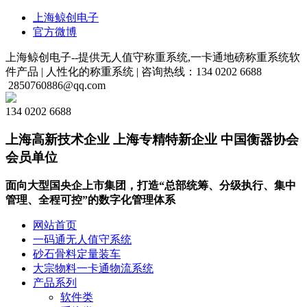
上海鲸创电子
官方微博
上海鲸创电子--提供无人值守称重系统,一卡通地磅称重系统软
件产品 |
人性化的称重系统 |
咨询热线：134 0202 6688
2850760886@qq.com
134 0202 6688
上海高新技术企业 上海专精特新企业 中国衡器协会
会员单位
面向大型国央企上市集团，打造“总部统筹、分级执行、集中
管理、全程可控”的数字化管理体系
网站首页
一码通无人值守系统
砂石骨料定量装车
大宗物料一卡通物流系统
产品系列
软件类