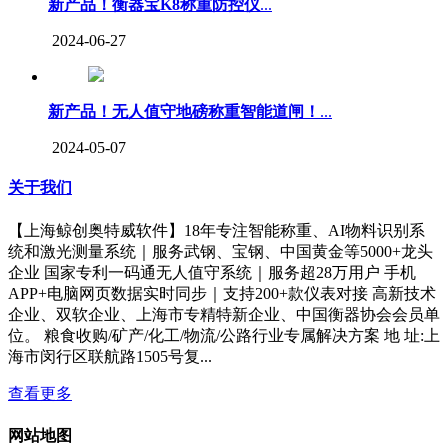
新产品！衡器宝K8称重防控仪
...
2024-06-27
新产品！无人值守地磅称重智能道闸！
...
2024-05-07
关于我们
【上海鲸创奥特威软件】18年专注智能称重、AI物料识别系
统和激光测量系统｜服务武钢、宝钢、中国黄金等5000+龙头
企业 国家专利一码通无人值守系统｜服务超28万用户 手机
APP+电脑网页数据实时同步｜支持200+款仪表对接 高新技术
企业、双软企业、上海市专精特新企业、中国衡器协会会员单
位。 粮食收购/矿产/化工/物流/公路行业专属解决方案 地 址:上
海市闵行区联航路1505号复...
查看更多
网站地图