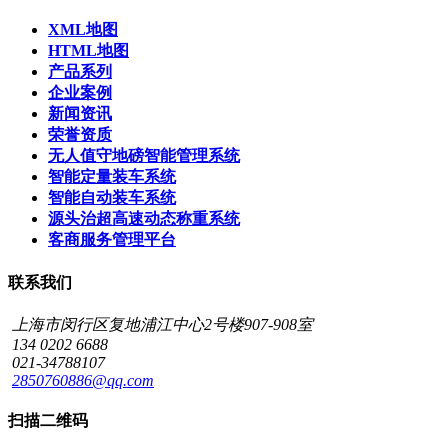
XML地图
HTML地图
产品系列
企业案例
新闻资讯
荣誉资质
无人值守地磅智能管理系统
智能定量装车系统
智能自动装车系统
源头治超高速动态称重系统
客商服务管理平台
联系我们
上海市闵行区复地浦江中心2号楼907-908室
134 0202 6688
021-34788107
2850760886@qq.com
扫描二维码