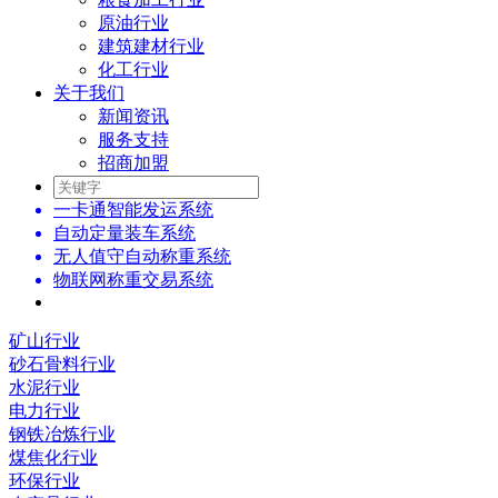
原油行业
建筑建材行业
化工行业
关于我们
新闻资讯
服务支持
招商加盟
一卡通智能发运系统
自动定量装车系统
无人值守自动称重系统
物联网称重交易系统
矿山行业
砂石骨料行业
水泥行业
电力行业
钢铁冶炼行业
煤焦化行业
环保行业