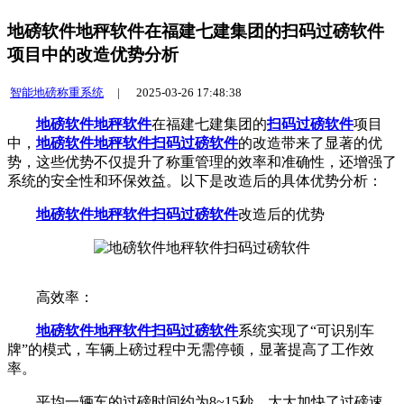
地磅软件地秤软件在福建七建集团的扫码过磅软件
项目中的改造优势分析
智能地磅称重系统
|
2025-03-26 17:48:38
地磅软件地秤软件
在福建七建集团的
扫码过磅软件
项目
中，
地磅软件地秤软件
扫码过磅软件
的改造带来了显著的优
势，这些优势不仅提升了称重管理的效率和准确性，还增强了
系统的安全性和环保效益。以下是改造后的具体优势分析：
地磅软件地秤软件
扫码过磅软件
改造后的优势
高效率：
地磅软件地秤软件
扫码过磅软件
系统实现了“可识别车
牌”的模式，车辆上磅过程中无需停顿，显著提高了工作效
率。
平均一辆车的过磅时间约为8~15秒，大大加快了过磅速