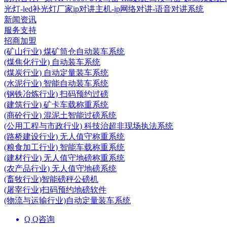
光灯-led补光灯厂家
ip对讲主机-ip网络对讲-语音对讲系统
新闻资讯
服务支持
招商加盟
(矿山行业) 煤矿筒仓自动装车系统
(煤焦化行业) 自动装车系统
(煤炭行业) 自动定量装车系统
(水泥行业) 智能自动装车系统
(钢铁冶炼行业) 扫码预约过磅
(建筑行业) 矿卡车载称重系统
(商砼行业) 混泥土智能过磅系统
(公用工程与市政行业) 科技治超非现场执法系统
(路桥建设行业) 无人值守称重系统
(粮食加工行业) 智能车载称重系统
(建材行业) 无人值守地磅称重系统
(农产品行业) 无人值守地磅系统
(畜牧行业)智能磅秤公磅机
(屠宰行业)扫码预约地磅软件
(物流与运输行业)自动定量装车系统
Q Q咨询