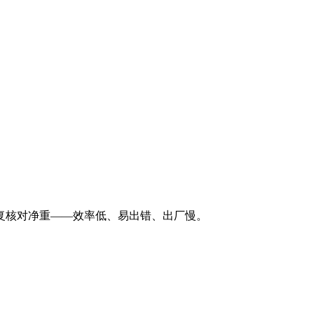
复核对净重——效率低、易出错、出厂慢。