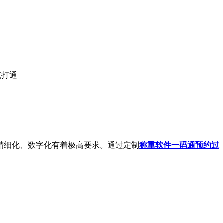
统打通
精细化、数字化有着极高要求。通过定制
称重软件
一码通预约过