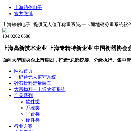
上海鲸创电子
官方微博
上海鲸创电子--提供无人值守称重系统,一卡通地磅称重系统软件
134 0202 6688
上海高新技术企业 上海专精特新企业 中国衡器协会
面向大型国央企上市集团，打造“总部统筹、分级执行、集中管
网站首页
一码通无人值守系统
砂石骨料定量装车
大宗物料一卡通物流系统
产品系列
软件类
系统类
平台类
硬件类
行业方案