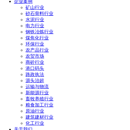
企业案例
矿山行业
砂石骨料行业
水泥行业
电力行业
钢铁冶炼行业
煤焦化行业
环保行业
农产品行业
农贸市场
商砼行业
港口码头
路政执法
源头治超
运输与物流
新能源行业
畜牧养殖行业
粮食加工行业
原油行业
建筑建材行业
化工行业
关于我们