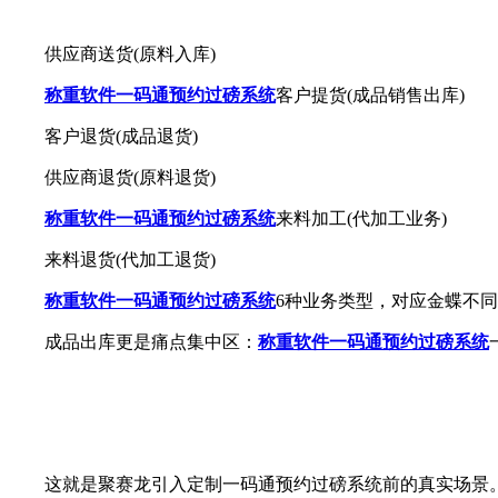
供应商送货(原料入库)
称重软件
一码通预约过磅系统
客户提货(成品销售出库)
客户退货(成品退货)
供应商退货(原料退货)
称重软件
一码通预约过磅系统
来料加工(代加工业务)
来料退货(代加工退货)
称重软件
一码通预约过磅系统
6种业务类型，对应金蝶不
成品出库更是痛点集中区：
称重软件
一码通预约过磅系统
这就是聚赛龙引入定制一码通预约过磅系统前的真实场景