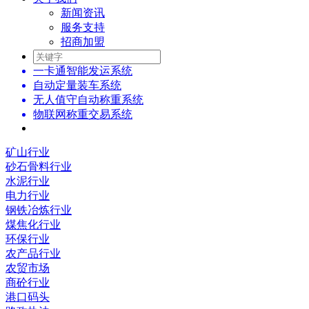
新闻资讯
服务支持
招商加盟
一卡通智能发运系统
自动定量装车系统
无人值守自动称重系统
物联网称重交易系统
矿山行业
砂石骨料行业
水泥行业
电力行业
钢铁冶炼行业
煤焦化行业
环保行业
农产品行业
农贸市场
商砼行业
港口码头