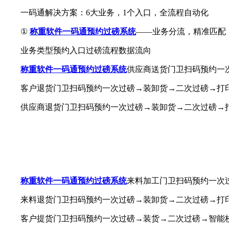
一码通解决方案：6大业务，1个入口，全流程自动化
①
称重软件
一码通预约过磅系统
——业务分流，精准匹配
业务类型预约入口过磅流程数据流向
称重软件
一码通预约过磅系统
供应商送货门卫扫码预约一
客户退货门卫扫码预约一次过磅→装卸货→二次过磅→打
供应商退货门卫扫码预约一次过磅→装卸货→二次过磅→打
称重软件
一码通预约过磅系统
来料加工门卫扫码预约一次
来料退货门卫扫码预约一次过磅→装卸货→二次过磅→打
客户提货门卫扫码预约一次过磅→装货→二次过磅→智能校