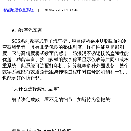
智能地磅称重系统
|
2020-07-16 14:32:46
SCS数字汽车衡
SCS系列数字式电子汽车衡，秤台结构采用U形截面的冷
弯型钢组焊，具有非常优良的整体刚度、扛扭性能及局部刚
度。它与高精度桥式数字传感器，防浪涌不锈钢接线盒和性能
优越、功能丰富、接口多样的数字称重显示仪表等共同组成称
重系统。此系统可选配打印机、计算机等多种外围设备，整个
数字系统能有效避免长距离传输过程中对信号的消弱和干扰，
也能更好的防作弊。
“为什么选择鲸创 品牌”
细节决定成败，看不见的细节，加斯特为您把关!
精度高 适应强 抗干扰 防作弊