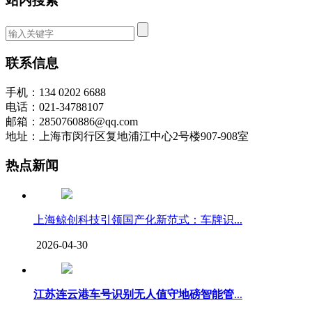
站内搜索
联系信息
手机：134 0202 6688
电话：021-34788107
邮箱：2850760886@qq.com
地址：上海市闵行区复地浦江中心2号楼907-908室
热点新闻
上海鲸创科技引领国产化新范式：车牌识...
2026-04-30
江苏连云港车号识别无人值守地磅智能管
...