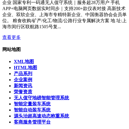
企业 国家专利一码通无人值守系统｜服务超28万用户 手机
APP+电脑网页数据实时同步｜支持200+款仪表对接 高新技术
企业、双软企业、上海市专精特新企业、中国衡器协会会员单
位。 粮食收购/矿产/化工/物流/公路行业专属解决方案 地 址:上
海市闵行区联航路1505号复...
查看更多
网站地图
XML地图
HTML地图
产品系列
企业案例
新闻资讯
荣誉资质
无人值守地磅智能管理系统
智能定量装车系统
智能自动装车系统
源头治超高速动态称重系统
客商服务管理平台