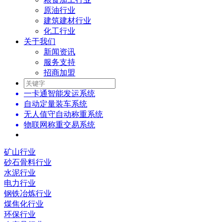
原油行业
建筑建材行业
化工行业
关于我们
新闻资讯
服务支持
招商加盟
一卡通智能发运系统
自动定量装车系统
无人值守自动称重系统
物联网称重交易系统
矿山行业
砂石骨料行业
水泥行业
电力行业
钢铁冶炼行业
煤焦化行业
环保行业