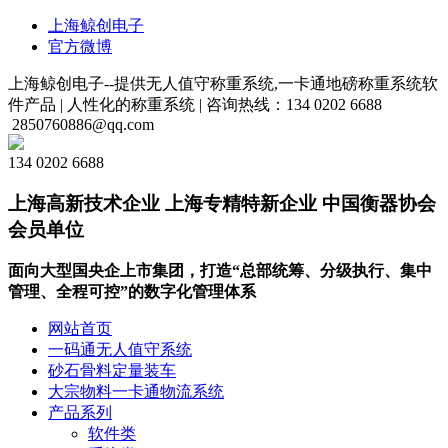
上海鲸创电子
官方微博
上海鲸创电子--提供无人值守称重系统,一卡通地磅称重系统软
件产品 |
人性化的称重系统 |
咨询热线：134 0202 6688
2850760886@qq.com
134 0202 6688
上海高新技术企业 上海专精特新企业 中国衡器协会
会员单位
面向大型国央企上市集团，打造“总部统筹、分级执行、集中
管理、全程可控”的数字化管理体系
网站首页
一码通无人值守系统
砂石骨料定量装车
大宗物料一卡通物流系统
产品系列
软件类