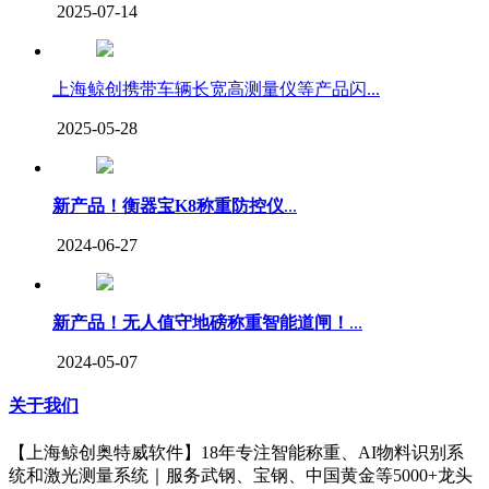
2025-07-14
上海鲸创携带车辆长宽高测量仪等产品闪...
2025-05-28
新产品！衡器宝K8称重防控仪
...
2024-06-27
新产品！无人值守地磅称重智能道闸！
...
2024-05-07
关于我们
【上海鲸创奥特威软件】18年专注智能称重、AI物料识别系
统和激光测量系统｜服务武钢、宝钢、中国黄金等5000+龙头