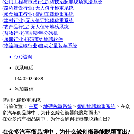
(公用工程与市政行业) 科技治超非现场执法系统
(路桥建设行业) 无人值守称重系统
(粮食加工行业) 智能车载称重系统
(建材行业) 无人值守地磅称重系统
(农产品行业) 无人值守地磅系统
(畜牧行业)智能磅秤公磅机
(屠宰行业)扫码预约地磅软件
(物流与运输行业)自动定量装车系统
Q Q咨询
联系电话
134 0202 6688
添加微信
智能地磅称重系统
当前位置：
主页
>
地磅称重系统
>
智能地磅称重系统
> 在众
多汽车衡品牌中，为什么鲸创衡器能脱颖而出?
在众多汽车衡品牌中，为什么鲸创衡器能脱颖而出?
在众多汽车衡品牌中，为什么鲸创衡器能脱颖而出?