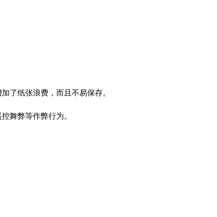
增加了纸张浪费，而且不易保存。
遥控舞弊等作弊行为。