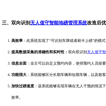
三、双向识别
无人值守智能地磅管理系统
改造后优
高效率
：此系统实现了“可识别车牌或者刷卡上磅”的模
提高数据采集的准确性和实时性：
双向双识别
无人值守智
信息全面
：业主可以自定义预约内容，使得预约人员按要
功能强大
：系统能够区分长期车辆和短期车辆，以及散客
加快过磅速度
：该系统能够实现车辆在无人干预的情况下
效率。