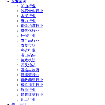
企业案例
矿山行业
砂石骨料行业
水泥行业
电力行业
钢铁冶炼行业
煤焦化行业
环保行业
农产品行业
农贸市场
商砼行业
港口码头
路政执法
源头治超
运输与物流
新能源行业
畜牧养殖行业
粮食加工行业
原油行业
建筑建材行业
化工行业
关于我们