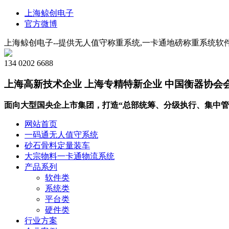
上海鲸创电子
官方微博
上海鲸创电子--提供无人值守称重系统,一卡通地磅称重系统软件
134 0202 6688
上海高新技术企业 上海专精特新企业 中国衡器协会
面向大型国央企上市集团，打造“总部统筹、分级执行、集中管
网站首页
一码通无人值守系统
砂石骨料定量装车
大宗物料一卡通物流系统
产品系列
软件类
系统类
平台类
硬件类
行业方案