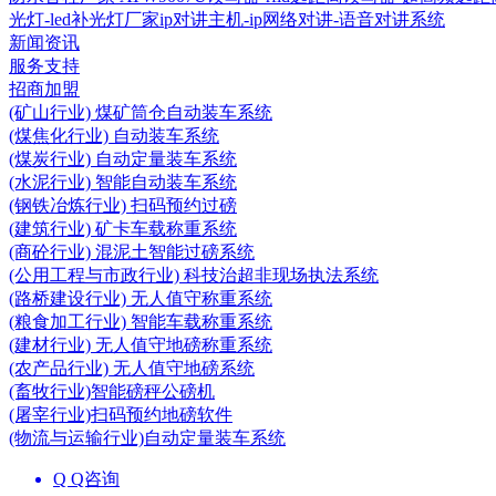
光灯-led补光灯厂家
ip对讲主机-ip网络对讲-语音对讲系统
新闻资讯
服务支持
招商加盟
(矿山行业) 煤矿筒仓自动装车系统
(煤焦化行业) 自动装车系统
(煤炭行业) 自动定量装车系统
(水泥行业) 智能自动装车系统
(钢铁冶炼行业) 扫码预约过磅
(建筑行业) 矿卡车载称重系统
(商砼行业) 混泥土智能过磅系统
(公用工程与市政行业) 科技治超非现场执法系统
(路桥建设行业) 无人值守称重系统
(粮食加工行业) 智能车载称重系统
(建材行业) 无人值守地磅称重系统
(农产品行业) 无人值守地磅系统
(畜牧行业)智能磅秤公磅机
(屠宰行业)扫码预约地磅软件
(物流与运输行业)自动定量装车系统
Q Q咨询