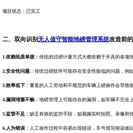
项目状态：已完工
二、双向识别
无人值守智能地磅管理系统
改造前的
1.
依赖纸质单据：
传统的过磅计量方式大都依赖于开具的各项
2.
安全性问题
：传统过磅软件可能存在安全性较低的问题，例
3.
效率低下
：重复的人工劳动和不规范的车辆上磅操作会导致
4.
漏洞堵塞不畅
：地磅管理上可能存在的漏洞，如车辆不完全
5.
监管不足
：缺乏有效的监控手段，如视频实时拍照、录像和
6.
人为错误
：人工操作过程中容易出现错误，车号填写错误难