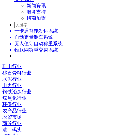
新闻资讯
服务支持
招商加盟
一卡通智能发运系统
自动定量装车系统
无人值守自动称重系统
物联网称重交易系统
矿山行业
砂石骨料行业
水泥行业
电力行业
钢铁冶炼行业
煤焦化行业
环保行业
农产品行业
农贸市场
商砼行业
港口码头