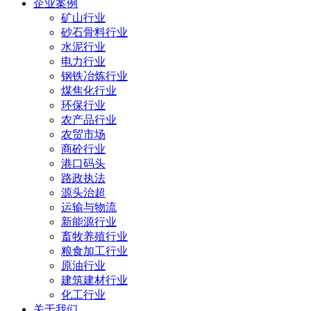
企业案例
矿山行业
砂石骨料行业
水泥行业
电力行业
钢铁冶炼行业
煤焦化行业
环保行业
农产品行业
农贸市场
商砼行业
港口码头
路政执法
源头治超
运输与物流
新能源行业
畜牧养殖行业
粮食加工行业
原油行业
建筑建材行业
化工行业
关于我们