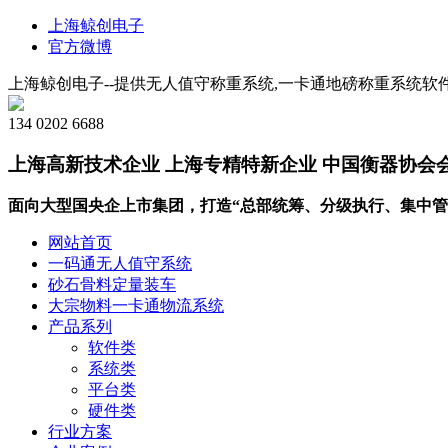
上海鲸创电子
官方微博
上海鲸创电子--提供无人值守称重系统,一卡通地磅称重系统软件
134 0202 6688
上海高新技术企业 上海专精特新企业 中国衡器协会
面向大型国央企上市集团，打造“总部统筹、分级执行、集中管
网站首页
一码通无人值守系统
砂石骨料定量装车
大宗物料一卡通物流系统
产品系列
软件类
系统类
平台类
硬件类
行业方案