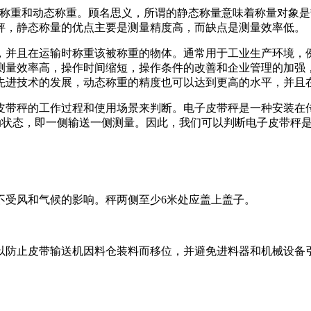
态称重和动态称重。顾名思义，所谓的静态称量意味着称量对象
秤，静态称量的优点主要是测量精度高，而缺点是测量效率低。
并且在运输时称重该被称重的物体。通常用于工业生产环境，例
测量效率高，操作时间缩短，操作条件的改善和企业管理的加强
先进技术的发展，动态称重的精度也可以达到更高的水平，并且
带秤的工作过程和使用场景来判断。电子皮带秤是一种安装在传
动状态，即一侧输送一侧测量。因此，我们可以判断电子皮带秤
受风和气候的影响。秤两侧至少6米处应盖上盖子。
防止皮带输送机因料仓装料而移位，并避免进料器和机械设备