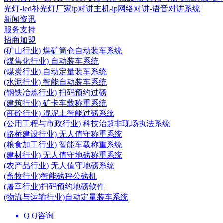
光灯-led补光灯厂家
ip对讲主机-ip网络对讲-语音对讲系统
新闻资讯
服务支持
招商加盟
(矿山行业) 煤矿筒仓自动装车系统
(煤焦化行业) 自动装车系统
(煤炭行业) 自动定量装车系统
(水泥行业) 智能自动装车系统
(钢铁冶炼行业) 扫码预约过磅
(建筑行业) 矿卡车载称重系统
(商砼行业) 混泥土智能过磅系统
(公用工程与市政行业) 科技治超非现场执法系统
(路桥建设行业) 无人值守称重系统
(粮食加工行业) 智能车载称重系统
(建材行业) 无人值守地磅称重系统
(农产品行业) 无人值守地磅系统
(畜牧行业)智能磅秤公磅机
(屠宰行业)扫码预约地磅软件
(物流与运输行业)自动定量装车系统
Q Q咨询