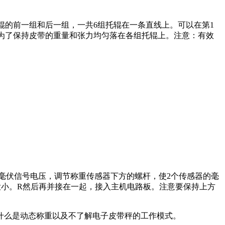
辊的前一组和后一组，一共6组托辊在一条直线上。可以在第1
的为了保持皮带的重量和张力均匀落在各组托辊上。注意：有效
毫伏信号电压，调节称重传感器下方的螺杆，使2个传感器的毫
大小。R然后再并接在一起，接入主机电路板。注意要保持上方
么是动态称重以及不了解电子皮带秤的工作模式。