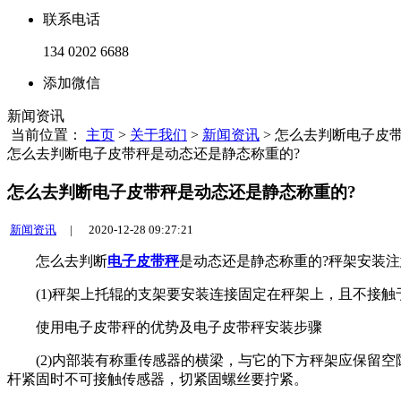
联系电话
134 0202 6688
添加微信
新闻资讯
当前位置：
主页
>
关于我们
>
新闻资讯
> 怎么去判断电子皮
怎么去判断电子皮带秤是动态还是静态称重的?
怎么去判断电子皮带秤是动态还是静态称重的?
新闻资讯
|
2020-12-28 09:27:21
怎么去判断
电子皮带秤
是动态还是静态称重的?秤架安装
(1)秤架上托辊的支架要安装连接固定在秤架上，且不接触
​使用电子皮带秤的优势及电子皮带秤安装步骤
(2)内部装有称重传感器的横梁，与它的下方秤架应保留空
杆紧固时不可接触传感器，切紧固螺丝要拧紧。