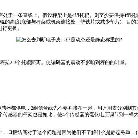
处于一条直线上。假设秤架上是4组托辊。则至少要保持4组托
辊的高度(底部与秤架或机架连接处，垫铁片或减少垫片)。目
进行更换。
架2-3个托辊距离。使编码器的震动不影响到秤的的计量。
传感器都供电，2组信号线先不要并接在一起，用万用表分别测其
4个传感器的秤架也是如此，使4个传感器的毫伏电压调节到一样
，归根结底对于这个问题是因为他们不了解什么是静态称重，什