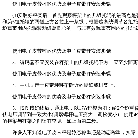
​使用电子皮带秤的优势及电子皮带秤安装步骤
(3)安装好秤架后，首先观察秤架上的几组托辊的最高点是否
和第6组托辊的两侧上方各拉上一条线，根据这条线调节各组托
称重范围内托辊转动偏离圆心的，与非有效称重范围内的托辊
​使用电子皮带秤的优势及电子皮带秤安装步骤
3、编码器不应安装在秤架上的几组托辊下方，应至少距离秤
​使用电子皮带秤的优势及电子皮带秤安装步骤
4、主机固定于皮带秤秤架附近的墙壁或机架上。
​使用电子皮带秤的优势及电子皮带秤安装步骤
5、按图接好线后，通上电，以17A秤架为例：给2个称重
伏电压调节到一致大小(调紧螺杆电压变大，调松变小)。使用
的横梁与秤架之间留有空隙，如上面第二步。
许多人不知道电子皮带秤是静态称重还是动态称重，实际上