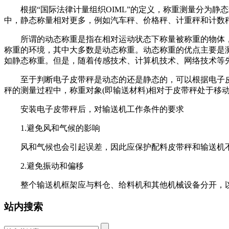
根据“国际法律计量组织OIML”的定义，称重测量分为静
中，静态称量相对更多，例如汽车秤、价格秤、计重秤和计数
所谓的动态称重是指在相对运动状态下称量被称重的物体，
称重的环境，其中大多数是动态称重。动态称重的优点主要是
如静态称重。但是，随着传感技术、计算机技术、网络技术等
至于判断电子皮带秤是动态的还是静态的，可以根据电子皮
秤的测量过程中，称重对象(即输送材料)相对于皮带秤处于移
安装电子皮带秤后，对输送机工作条件的要求
1.避免风和气候的影响
风和气候也会引起误差，因此应保护配料皮带秤和输送机不
2.避免振动和偏移
整个输送机框架应与料仓、给料机和其他机械设备分开，以
站内搜索