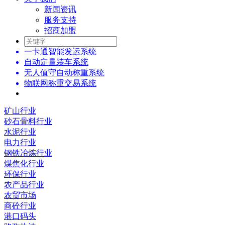
新闻资讯
服务支持
招商加盟
一卡通智能发运系统
自动定量装车系统
无人值守自动称重系统
物联网称重交易系统
矿山行业
砂石骨料行业
水泥行业
电力行业
钢铁冶炼行业
煤焦化行业
环保行业
农产品行业
农贸市场
商砼行业
港口码头