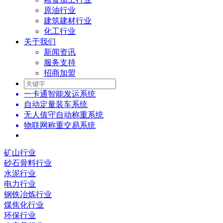
原油行业
建筑建材行业
化工行业
关于我们
新闻资讯
服务支持
招商加盟
一卡通智能发运系统
自动定量装车系统
无人值守自动称重系统
物联网称重交易系统
矿山行业
砂石骨料行业
水泥行业
电力行业
钢铁冶炼行业
煤焦化行业
环保行业