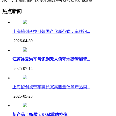
地址：上海市闵行区复地浦江中心2号楼907-908室
热点新闻
上海鲸创科技引领国产化新范式：车牌识...
2026-04-30
江苏连云港车号识别无人值守地磅智能管
...
2025-07-14
上海鲸创携带车辆长宽高测量仪等产品闪...
2025-05-28
新产品！衡器宝K8称重防控仪
...