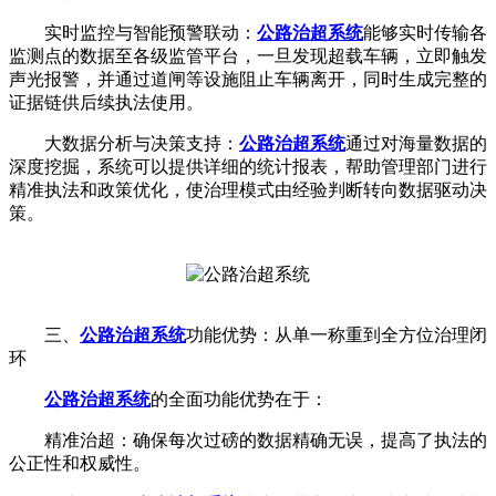
实时监控与智能预警联动：
公路治超系统
能够实时传输各
监测点的数据至各级监管平台，一旦发现超载车辆，立即触发
声光报警，并通过道闸等设施阻止车辆离开，同时生成完整的
证据链供后续执法使用。
大数据分析与决策支持：
公路治超系统
通过对海量数据的
深度挖掘，系统可以提供详细的统计报表，帮助管理部门进行
精准执法和政策优化，使治理模式由经验判断转向数据驱动决
策。
三、
公路治超系统
功能优势：从单一称重到全方位治理闭
环
公路治超系统
的全面功能优势在于：
精准治超：确保每次过磅的数据精确无误，提高了执法的
公正性和权威性。