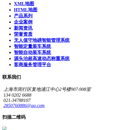
XML地图
HTML地图
产品系列
企业案例
新闻资讯
荣誉资质
无人值守地磅智能管理系统
智能定量装车系统
智能自动装车系统
源头治超高速动态称重系统
客商服务管理平台
联系我们
上海市闵行区复地浦江中心2号楼907-908室
134 0202 6688
021-34788107
2850760886@qq.com
扫描二维码