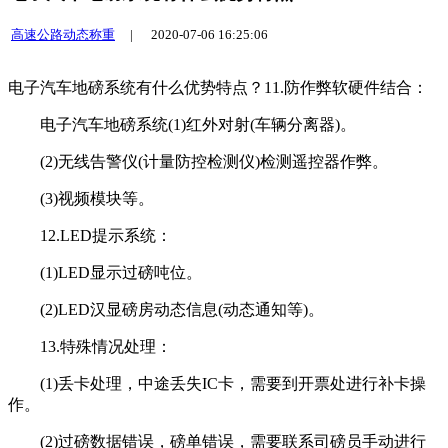
高速公路动态称重
|
2020-07-06 16:25:06
电子汽车地磅系统有什么优势特点？11.防作弊软硬件结合：
电子汽车地磅系统(1)红外对射(车辆分离器)。
(2)无线告警仪(计量防控检测仪)检测遥控器作弊。
(3)视频模块等。
12.LED提示系统：
(1)LED显示过磅吨位。
(2)LED汉显磅房动态信息(动态通知等)。
13.特殊情况处理：
(1)丢卡处理，中途丢失IC卡，需要到开票处进行补卡操
作。
(2)过磅数据错误，磅单错误，需要联系司磅员手动进行