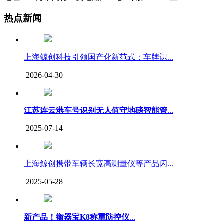
热点新闻
上海鲸创科技引领国产化新范式：车牌识...
2026-04-30
江苏连云港车号识别无人值守地磅智能管
...
2025-07-14
上海鲸创携带车辆长宽高测量仪等产品闪...
2025-05-28
新产品！衡器宝K8称重防控仪
...