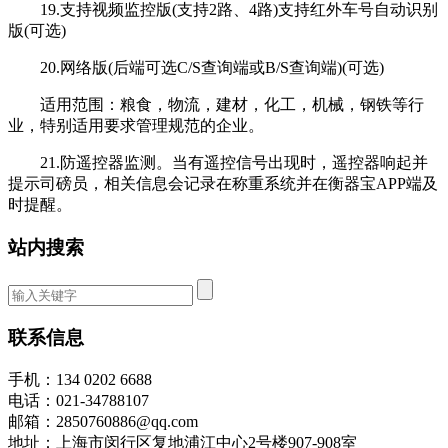
19.支持视频监控版(支持2路、4路)支持红外车号自动识别
版(可选)
20.网络版(后端可选C/S查询端或B/S查询端)(可选)
适用范围：粮食，物流，建材，化工，机械，钢铁等行
业，特别适用要求管理规范的企业。
21.防遥控器监测。当有遥控信号出现时，遥控器响起并
提示司磅员，相关信息会记录在称重系统并在衡器宝APP端及
时提醒。
站内搜索
联系信息
手机：134 0202 6688
电话：021-34788107
邮箱：2850760886@qq.com
地址：上海市闵行区复地浦江中心2号楼907-908室