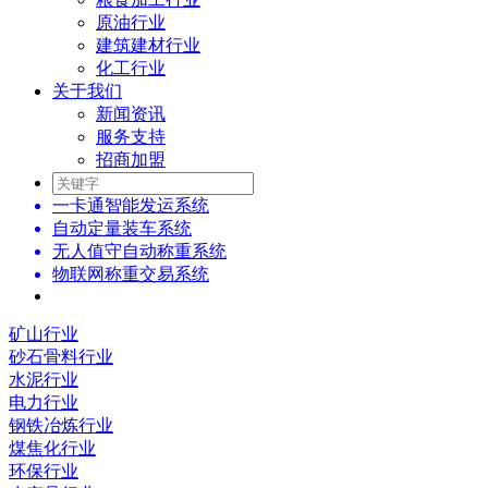
原油行业
建筑建材行业
化工行业
关于我们
新闻资讯
服务支持
招商加盟
一卡通智能发运系统
自动定量装车系统
无人值守自动称重系统
物联网称重交易系统
矿山行业
砂石骨料行业
水泥行业
电力行业
钢铁冶炼行业
煤焦化行业
环保行业