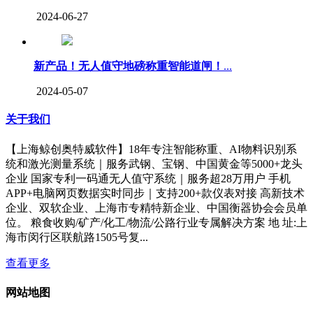
2024-06-27
新产品！无人值守地磅称重智能道闸！
...
2024-05-07
关于我们
【上海鲸创奥特威软件】18年专注智能称重、AI物料识别系
统和激光测量系统｜服务武钢、宝钢、中国黄金等5000+龙头
企业 国家专利一码通无人值守系统｜服务超28万用户 手机
APP+电脑网页数据实时同步｜支持200+款仪表对接 高新技术
企业、双软企业、上海市专精特新企业、中国衡器协会会员单
位。 粮食收购/矿产/化工/物流/公路行业专属解决方案 地 址:上
海市闵行区联航路1505号复...
查看更多
网站地图