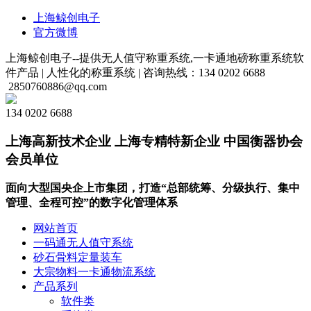
上海鲸创电子
官方微博
上海鲸创电子--提供无人值守称重系统,一卡通地磅称重系统软
件产品 |
人性化的称重系统 |
咨询热线：134 0202 6688
2850760886@qq.com
134 0202 6688
上海高新技术企业 上海专精特新企业 中国衡器协会
会员单位
面向大型国央企上市集团，打造“总部统筹、分级执行、集中
管理、全程可控”的数字化管理体系
网站首页
一码通无人值守系统
砂石骨料定量装车
大宗物料一卡通物流系统
产品系列
软件类