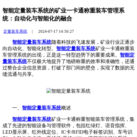
智能定量装车系统的矿业一卡通称重装车管理系
统：自动化与智能化的融合
定量装车系统
|
2024-07-17 14:50:27
智能定量装车系统
随着科技的飞速发展，矿业行业正逐步
向自动化、智能化转型。
智能定量装车系统
矿业一卡通称重装
车管理系统的出现，正是这一转型趋势下的重要成果。
智能定
量装车系统
不仅极大地提升了地磅称重的效率和准确性，还通
过整合企业信息资源，打破了部门间的壁垒，实现了数据的无
缝流通与共享。
一、
智能定量装车系统
概述
智能定量装车系统
矿业一卡通称重智能装车管理系统，集
成了先进的智能设备与管理软件，包括红绿灯、语音指挥、
LED显示屏、红外线定位、IC卡/RFID电子标签识别、车号识