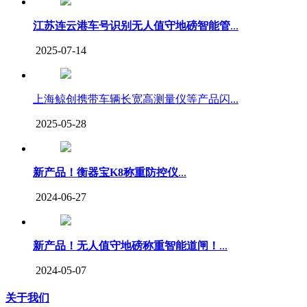
江苏连云港车号识别无人值守地磅智能管
...
2025-07-14
上海鲸创携带车辆长宽高测量仪等产品闪...
2025-05-28
新产品！衡器宝K8称重防控仪
...
2024-06-27
新产品！无人值守地磅称重智能道闸！
...
2024-05-07
关于我们