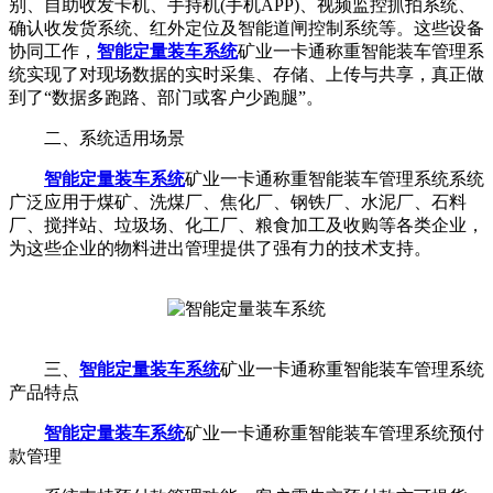
别、自助收发卡机、手持机(手机APP)、视频监控抓拍系统、
确认收发货系统、红外定位及智能道闸控制系统等。这些设备
协同工作，
智能定量装车系统
矿业一卡通称重智能装车管理系
统实现了对现场数据的实时采集、存储、上传与共享，真正做
到了“数据多跑路、部门或客户少跑腿”。
二、系统适用场景
智能定量装车系统
矿业一卡通称重智能装车管理系统系统
广泛应用于煤矿、洗煤厂、焦化厂、钢铁厂、水泥厂、石料
厂、搅拌站、垃圾场、化工厂、粮食加工及收购等各类企业，
为这些企业的物料进出管理提供了强有力的技术支持。
三、
智能定量装车系统
矿业一卡通称重智能装车管理系统
产品特点
智能定量装车系统
矿业一卡通称重智能装车管理系统预付
款管理