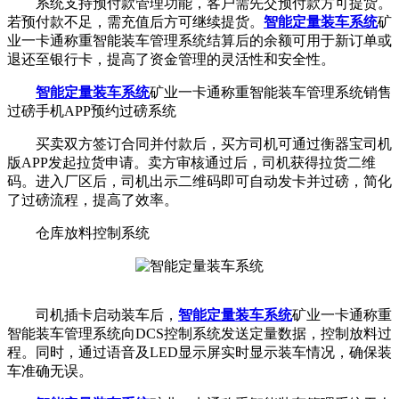
系统支持预付款管理功能，客户需先交预付款方可提货。
若预付款不足，需充值后方可继续提货。
智能定量装车系统
矿
业一卡通称重智能装车管理系统结算后的余额可用于新订单或
退还至银行卡，提高了资金管理的灵活性和安全性。
智能定量装车系统
矿业一卡通称重智能装车管理系统销售
过磅手机APP预约过磅系统
买卖双方签订合同并付款后，买方司机可通过衡器宝司机
版APP发起拉货申请。卖方审核通过后，司机获得拉货二维
码。进入厂区后，司机出示二维码即可自动发卡并过磅，简化
了过磅流程，提高了效率。
仓库放料控制系统
司机插卡启动装车后，
智能定量装车系统
矿业一卡通称重
智能装车管理系统向DCS控制系统发送定量数据，控制放料过
程。同时，通过语音及LED显示屏实时显示装车情况，确保装
车准确无误。