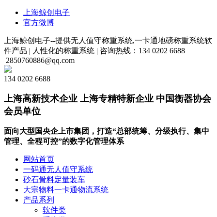
上海鲸创电子
官方微博
上海鲸创电子--提供无人值守称重系统,一卡通地磅称重系统软
件产品 |
人性化的称重系统 |
咨询热线：134 0202 6688
2850760886@qq.com
134 0202 6688
上海高新技术企业 上海专精特新企业 中国衡器协会
会员单位
面向大型国央企上市集团，打造“总部统筹、分级执行、集中
管理、全程可控”的数字化管理体系
网站首页
一码通无人值守系统
砂石骨料定量装车
大宗物料一卡通物流系统
产品系列
软件类