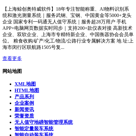
【上海鲸创奥特威软件】18年专注智能称重、AI物料识别系
统和激光测量系统｜服务武钢、宝钢、中国黄金等5000+龙头
企业 国家专利一码通无人值守系统｜服务超28万用户 手机
APP+电脑网页数据实时同步｜支持200+款仪表对接 高新技术
企业、双软企业、上海市专精特新企业、中国衡器协会会员单
位。 粮食收购/矿产/化工/物流/公路行业专属解决方案 地 址:上
海市闵行区联航路1505号复...
查看更多
网站地图
XML地图
HTML地图
产品系列
企业案例
新闻资讯
荣誉资质
无人值守地磅智能管理系统
智能定量装车系统
智能自动装车系统