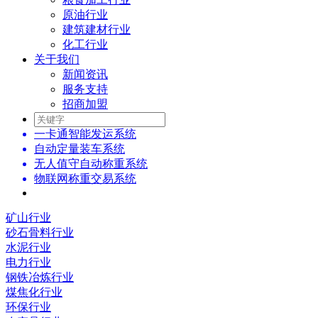
原油行业
建筑建材行业
化工行业
关于我们
新闻资讯
服务支持
招商加盟
一卡通智能发运系统
自动定量装车系统
无人值守自动称重系统
物联网称重交易系统
矿山行业
砂石骨料行业
水泥行业
电力行业
钢铁冶炼行业
煤焦化行业
环保行业