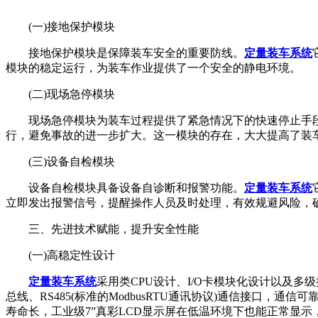
(一)接地保护模块
接地保护模块是保障装车安全的重要防线。
定量装车系统
模块的稳定运行，为装车作业提供了一个安全的静电环境。
(二)现场急停模块
现场急停模块为装车过程提供了紧急情况下的快速停止手
行，避免事故的进一步扩大。这一模块的存在，大大提高了装
(三)设备自检模块
设备自检模块具备设备自诊断和报警功能。
定量装车系统
立即发出报警信号，提醒操作人员及时处理，有效规避风险，
三、先进技术赋能，提升安全性能
(一)高稳定性设计
定量装车系统
采用类CPU设计、I/O卡模块化设计以及
总线、RS485(标准的ModbusRTU通讯协议)通信接口
寿命长，工业级7”真彩LCD显示屏在低温环境下也能正常显