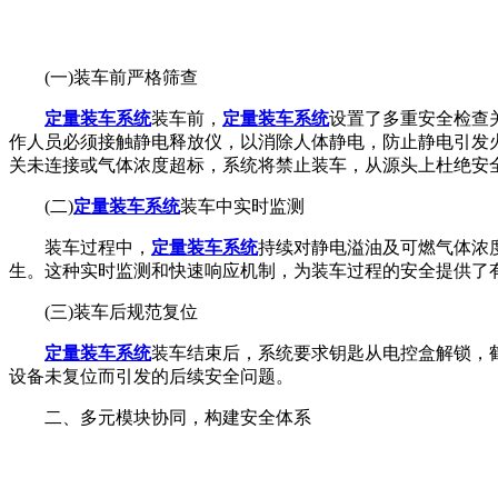
(一)装车前严格筛查
定量装车系统
装车前，
定量装车系统
设置了多重安全检查
作人员必须接触静电释放仪，以消除人体静电，防止静电引发
关未连接或气体浓度超标，系统将禁止装车，从源头上杜绝安
(二)
定量装车系统
装车中实时监测
装车过程中，
定量装车系统
持续对静电溢油及可燃气体浓
生。这种实时监测和快速响应机制，为装车过程的安全提供了
(三)装车后规范复位
定量装车系统
装车结束后，系统要求钥匙从电控盒解锁，
设备未复位而引发的后续安全问题。
二、多元模块协同，构建安全体系