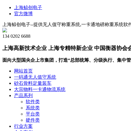
上海鲸创电子
官方微博
上海鲸创电子--提供无人值守称重系统,一卡通地磅称重系统软件
134 0202 6688
上海高新技术企业 上海专精特新企业 中国衡器协会
面向大型国央企上市集团，打造“总部统筹、分级执行、集中管
网站首页
一码通无人值守系统
砂石骨料定量装车
大宗物料一卡通物流系统
产品系列
软件类
系统类
平台类
硬件类
行业方案