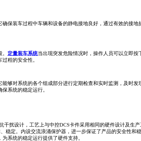
它确保装车过程中车辆和设备的静电接地良好，通过有效的接地
段。
定量装车系统
当出现突发危险情况时，操作人员可以立即按
车过程的安全性。
它能够对系统的各个组成部分进行定期检查和实时监测，及时发
确保系统的稳定运行。
多级抗干扰设计，工艺上与中控DCS卡件采用相同的硬件设计及生
，通信可靠、稳定。内设交流浪涌保护器，进一步保证了产品的安全性和
示，为系统的稳定运行提供了硬件支持。