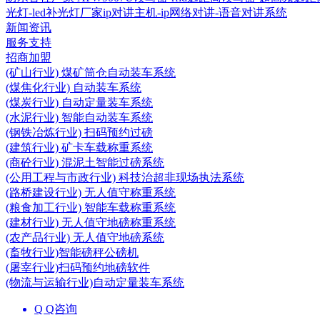
光灯-led补光灯厂家
ip对讲主机-ip网络对讲-语音对讲系统
新闻资讯
服务支持
招商加盟
(矿山行业) 煤矿筒仓自动装车系统
(煤焦化行业) 自动装车系统
(煤炭行业) 自动定量装车系统
(水泥行业) 智能自动装车系统
(钢铁冶炼行业) 扫码预约过磅
(建筑行业) 矿卡车载称重系统
(商砼行业) 混泥土智能过磅系统
(公用工程与市政行业) 科技治超非现场执法系统
(路桥建设行业) 无人值守称重系统
(粮食加工行业) 智能车载称重系统
(建材行业) 无人值守地磅称重系统
(农产品行业) 无人值守地磅系统
(畜牧行业)智能磅秤公磅机
(屠宰行业)扫码预约地磅软件
(物流与运输行业)自动定量装车系统
Q Q咨询