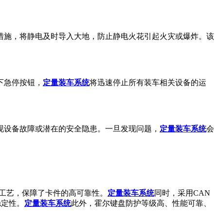
措施，将静电及时导入大地，防止静电火花引起火灾或爆炸。该
下急停按钮，
定量装车系统
将迅速停止所有装车相关设备的运
现设备故障或潜在的安全隐患。一旦发现问题，
定量装车系统
会
产工艺，保障了卡件的高可靠性。
定量装车系统
同时，采用CAN
稳定性。
定量装车系统
此外，霍尔键盘防护等级高、性能可靠、