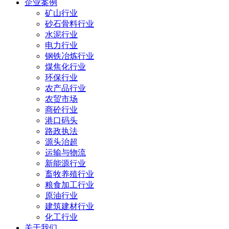
企业案例
矿山行业
砂石骨料行业
水泥行业
电力行业
钢铁冶炼行业
煤焦化行业
环保行业
农产品行业
农贸市场
商砼行业
港口码头
路政执法
源头治超
运输与物流
新能源行业
畜牧养殖行业
粮食加工行业
原油行业
建筑建材行业
化工行业
关于我们