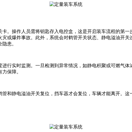
关卡。操作人员需将钥匙存入电控盒，这是开启装车流程的第一
火灾或爆炸事故。此外，系统会对鹤管开关状态、静电溢油开关
全隐患。
度进行实时监测。一旦检测到异常情况，如静电积聚或可燃气体
有力保障。
鹤管和静电溢油开关复位，挡车器才会复位，车辆才能离开。这