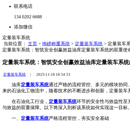
联系电话
134 0202 6688
添加微信
定量装车系统
当前位置：
主页
>
地磅称重系统
>
定量装车系统
> 定量装车
定量装车系统：智筑安全创赢效益油库定量装车系统的双重使
定量装车系统：智筑安全创赢效益油库定量装车系统
定量装车系统
|
2025-11-18 18:54:53
油库
定量装车系统
通过严格的流程管控、多元的模块协同
来的石油化工物流中，随着技术的不断进步和创新，定量装车
在石油化工行业，
定量装车系统
环节的安全性与效益性至
与效益的双重保障。以下将深入剖析该系统如何实现这一目标
一、
定量装车系统
严格流程管控，夯实安全基础