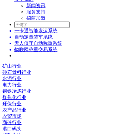
新闻资讯
服务支持
招商加盟
一卡通智能发运系统
自动定量装车系统
无人值守自动称重系统
物联网称重交易系统
矿山行业
砂石骨料行业
水泥行业
电力行业
钢铁冶炼行业
煤焦化行业
环保行业
农产品行业
农贸市场
商砼行业
港口码头