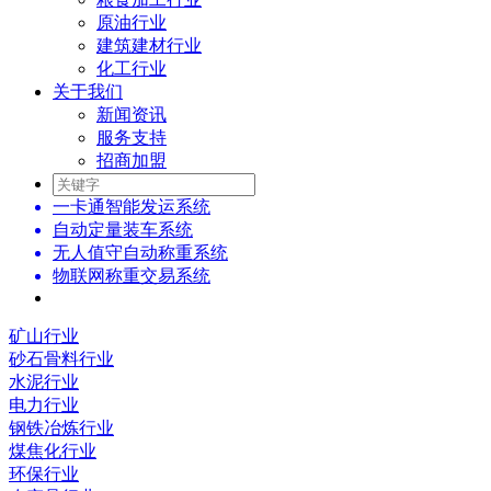
原油行业
建筑建材行业
化工行业
关于我们
新闻资讯
服务支持
招商加盟
一卡通智能发运系统
自动定量装车系统
无人值守自动称重系统
物联网称重交易系统
矿山行业
砂石骨料行业
水泥行业
电力行业
钢铁冶炼行业
煤焦化行业
环保行业