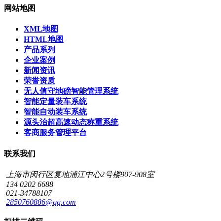
网站地图
XML地图
HTML地图
产品系列
企业案例
新闻资讯
荣誉资质
无人值守地磅智能管理系统
智能定量装车系统
智能自动装车系统
源头治超高速动态称重系统
客商服务管理平台
联系我们
上海市闵行区复地浦江中心2号楼907-908室
134 0202 6688
021-34788107
2850760886@qq.com