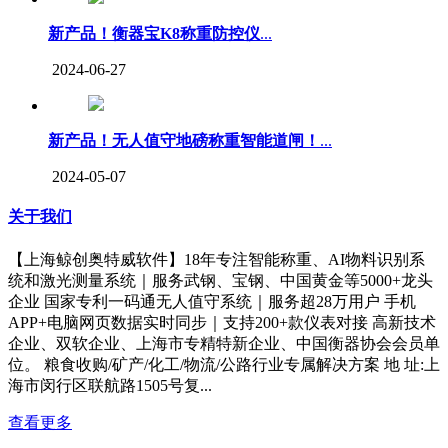
新产品！衡器宝K8称重防控仪
...
2024-06-27
新产品！无人值守地磅称重智能道闸！
...
2024-05-07
关于我们
【上海鲸创奥特威软件】18年专注智能称重、AI物料识别系
统和激光测量系统｜服务武钢、宝钢、中国黄金等5000+龙头
企业 国家专利一码通无人值守系统｜服务超28万用户 手机
APP+电脑网页数据实时同步｜支持200+款仪表对接 高新技术
企业、双软企业、上海市专精特新企业、中国衡器协会会员单
位。 粮食收购/矿产/化工/物流/公路行业专属解决方案 地 址:上
海市闵行区联航路1505号复...
查看更多