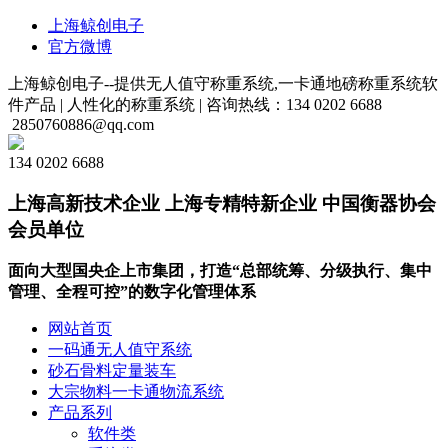
上海鲸创电子
官方微博
上海鲸创电子--提供无人值守称重系统,一卡通地磅称重系统软
件产品 |
人性化的称重系统 |
咨询热线：134 0202 6688
2850760886@qq.com
134 0202 6688
上海高新技术企业 上海专精特新企业 中国衡器协会
会员单位
面向大型国央企上市集团，打造“总部统筹、分级执行、集中
管理、全程可控”的数字化管理体系
网站首页
一码通无人值守系统
砂石骨料定量装车
大宗物料一卡通物流系统
产品系列
软件类