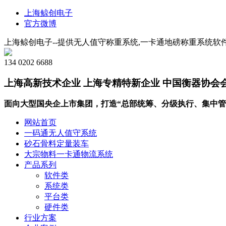
上海鲸创电子
官方微博
上海鲸创电子--提供无人值守称重系统,一卡通地磅称重系统软件
134 0202 6688
上海高新技术企业 上海专精特新企业 中国衡器协会
面向大型国央企上市集团，打造“总部统筹、分级执行、集中管
网站首页
一码通无人值守系统
砂石骨料定量装车
大宗物料一卡通物流系统
产品系列
软件类
系统类
平台类
硬件类
行业方案