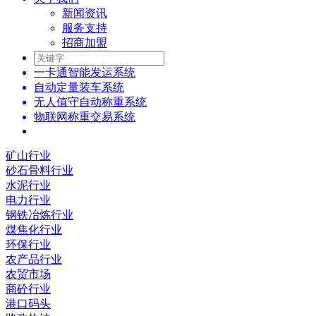
新闻资讯
服务支持
招商加盟
一卡通智能发运系统
自动定量装车系统
无人值守自动称重系统
物联网称重交易系统
矿山行业
砂石骨料行业
水泥行业
电力行业
钢铁冶炼行业
煤焦化行业
环保行业
农产品行业
农贸市场
商砼行业
港口码头