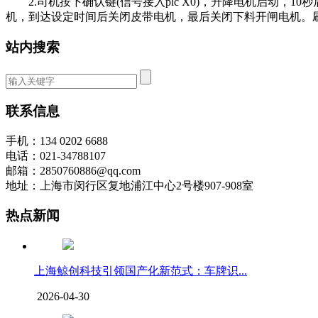
2.司机按下确认键(信号接入plc X0)，升降电机启动，
机，到达设定时间后关闭皮带电机，最后关闭下料开闸电机。
站内搜索
联系信息
手机：134 0202 6688
电话：021-34788107
邮箱：2850760886@qq.com
地址：上海市闵行区复地浦江中心2号楼907-908室
热点新闻
上海鲸创科技引领国产化新范式：车牌识...
2026-04-30