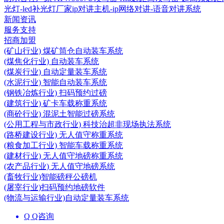
光灯-led补光灯厂家
ip对讲主机-ip网络对讲-语音对讲系统
新闻资讯
服务支持
招商加盟
(矿山行业) 煤矿筒仓自动装车系统
(煤焦化行业) 自动装车系统
(煤炭行业) 自动定量装车系统
(水泥行业) 智能自动装车系统
(钢铁冶炼行业) 扫码预约过磅
(建筑行业) 矿卡车载称重系统
(商砼行业) 混泥土智能过磅系统
(公用工程与市政行业) 科技治超非现场执法系统
(路桥建设行业) 无人值守称重系统
(粮食加工行业) 智能车载称重系统
(建材行业) 无人值守地磅称重系统
(农产品行业) 无人值守地磅系统
(畜牧行业)智能磅秤公磅机
(屠宰行业)扫码预约地磅软件
(物流与运输行业)自动定量装车系统
Q Q咨询