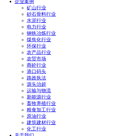
企业案例
矿山行业
砂石骨料行业
水泥行业
电力行业
钢铁冶炼行业
煤焦化行业
环保行业
农产品行业
农贸市场
商砼行业
港口码头
路政执法
源头治超
运输与物流
新能源行业
畜牧养殖行业
粮食加工行业
原油行业
建筑建材行业
化工行业
关于我们