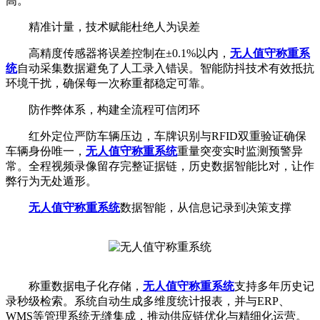
高。
精准计量，技术赋能杜绝人为误差
高精度传感器将误差控制在±0.1%以内，
无人值守称重系
统
自动采集数据避免了人工录入错误。智能防抖技术有效抵抗
环境干扰，确保每一次称重都稳定可靠。
防作弊体系，构建全流程可信闭环
红外定位严防车辆压边，车牌识别与RFID双重验证确保
车辆身份唯一，
无人值守称重系统
重量突变实时监测预警异
常。全程视频录像留存完整证据链，历史数据智能比对，让作
弊行为无处遁形。
无人值守称重系统
数据智能，从信息记录到决策支撑
称重数据电子化存储，
无人值守称重系统
支持多年历史记
录秒级检索。系统自动生成多维度统计报表，并与ERP、
WMS等管理系统无缝集成，推动供应链优化与精细化运营。