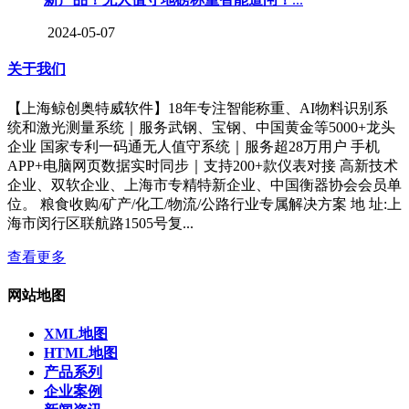
2024-05-07
关于我们
【上海鲸创奥特威软件】18年专注智能称重、AI物料识别系
统和激光测量系统｜服务武钢、宝钢、中国黄金等5000+龙头
企业 国家专利一码通无人值守系统｜服务超28万用户 手机
APP+电脑网页数据实时同步｜支持200+款仪表对接 高新技术
企业、双软企业、上海市专精特新企业、中国衡器协会会员单
位。 粮食收购/矿产/化工/物流/公路行业专属解决方案 地 址:上
海市闵行区联航路1505号复...
查看更多
网站地图
XML地图
HTML地图
产品系列
企业案例