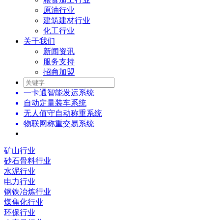
原油行业
建筑建材行业
化工行业
关于我们
新闻资讯
服务支持
招商加盟
一卡通智能发运系统
自动定量装车系统
无人值守自动称重系统
物联网称重交易系统
矿山行业
砂石骨料行业
水泥行业
电力行业
钢铁冶炼行业
煤焦化行业
环保行业