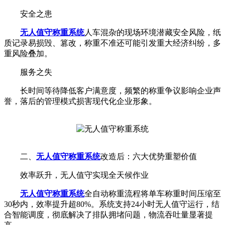
安全之患
无人值守称重系统
人车混杂的现场环境潜藏安全风险，纸
质记录易损毁、篡改，称重不准还可能引发重大经济纠纷，多
重风险叠加。
服务之失
长时间等待降低客户满意度，频繁的称重争议影响企业声
誉，落后的管理模式损害现代化企业形象。
二、
无人值守称重系统
改造后：六大优势重塑价值
效率跃升，无人值守实现全天候作业
无人值守称重系统
全自动称重流程将单车称重时间压缩至
30秒内，效率提升超80%。系统支持24小时无人值守运行，结
合智能调度，彻底解决了排队拥堵问题，物流吞吐量显著提