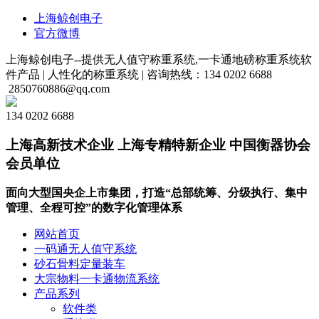
上海鲸创电子
官方微博
上海鲸创电子--提供无人值守称重系统,一卡通地磅称重系统软
件产品 |
人性化的称重系统 |
咨询热线：134 0202 6688
2850760886@qq.com
134 0202 6688
上海高新技术企业 上海专精特新企业 中国衡器协会
会员单位
面向大型国央企上市集团，打造“总部统筹、分级执行、集中
管理、全程可控”的数字化管理体系
网站首页
一码通无人值守系统
砂石骨料定量装车
大宗物料一卡通物流系统
产品系列
软件类