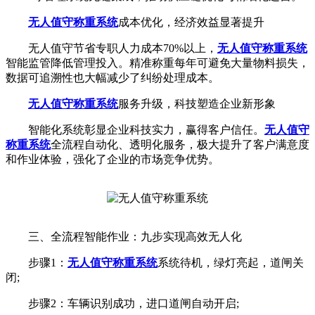
无人值守称重系统
成本优化，经济效益显著提升
无人值守节省专职人力成本70%以上，
无人值守称重系统
智能监管降低管理投入。精准称重每年可避免大量物料损失，
数据可追溯性也大幅减少了纠纷处理成本。
无人值守称重系统
服务升级，科技塑造企业新形象
智能化系统彰显企业科技实力，赢得客户信任。
无人值守
称重系统
全流程自动化、透明化服务，极大提升了客户满意度
和作业体验，强化了企业的市场竞争优势。
三、全流程智能作业：九步实现高效无人化
步骤1：
无人值守称重系统
系统待机，绿灯亮起，道闸关
闭;
步骤2：车辆识别成功，进口道闸自动开启;