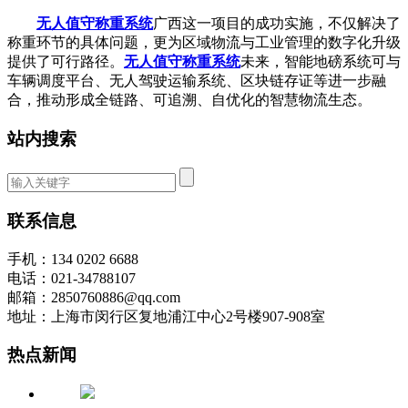
无人值守称重系统
广西这一项目的成功实施，不仅解决了
称重环节的具体问题，更为区域物流与工业管理的数字化升级
提供了可行路径。
无人值守称重系统
未来，智能地磅系统可与
车辆调度平台、无人驾驶运输系统、区块链存证等进一步融
合，推动形成全链路、可追溯、自优化的智慧物流生态。
站内搜索
联系信息
手机：134 0202 6688
电话：021-34788107
邮箱：2850760886@qq.com
地址：上海市闵行区复地浦江中心2号楼907-908室
热点新闻