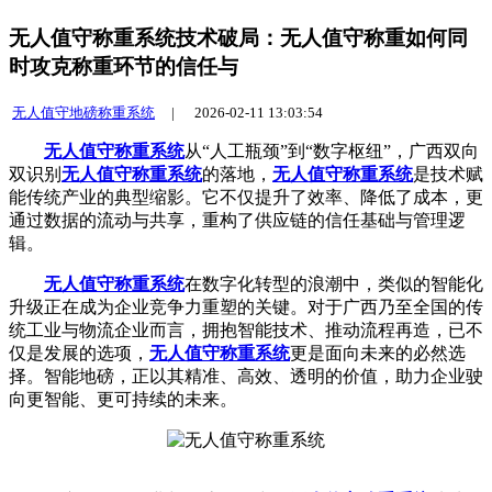
无人值守称重系统技术破局：无人值守称重如何同
时攻克称重环节的信任与
无人值守地磅称重系统
|
2026-02-11 13:03:54
无人值守称重系统
从“人工瓶颈”到“数字枢纽”，广西双向
双识别
无人值守称重系统
的落地，
无人值守称重系统
是技术赋
能传统产业的典型缩影。它不仅提升了效率、降低了成本，更
通过数据的流动与共享，重构了供应链的信任基础与管理逻
辑。
无人值守称重系统
在数字化转型的浪潮中，类似的智能化
升级正在成为企业竞争力重塑的关键。对于广西乃至全国的传
统工业与物流企业而言，拥抱智能技术、推动流程再造，已不
仅是发展的选项，
无人值守称重系统
更是面向未来的必然选
择。智能地磅，正以其精准、高效、透明的价值，助力企业驶
向更智能、更可持续的未来。