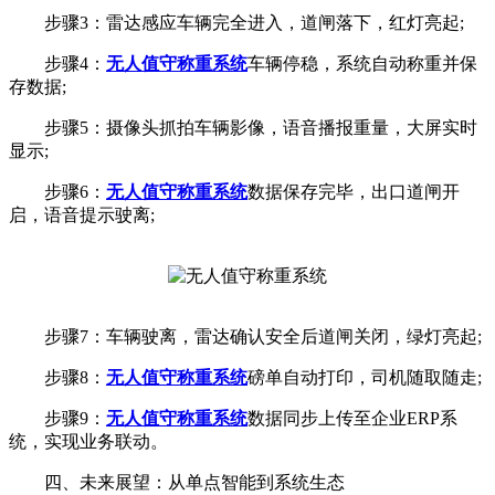
步骤3：雷达感应车辆完全进入，道闸落下，红灯亮起;
步骤4：
无人值守称重系统
车辆停稳，系统自动称重并保
存数据;
步骤5：摄像头抓拍车辆影像，语音播报重量，大屏实时
显示;
步骤6：
无人值守称重系统
数据保存完毕，出口道闸开
启，语音提示驶离;
步骤7：车辆驶离，雷达确认安全后道闸关闭，绿灯亮起;
步骤8：
无人值守称重系统
磅单自动打印，司机随取随走;
步骤9：
无人值守称重系统
数据同步上传至企业ERP系
统，实现业务联动。
四、未来展望：从单点智能到系统生态