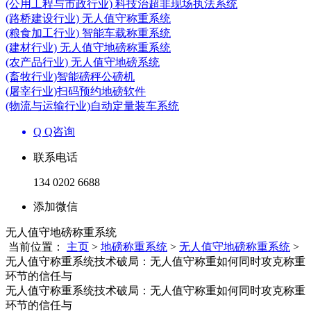
(公用工程与市政行业) 科技治超非现场执法系统
(路桥建设行业) 无人值守称重系统
(粮食加工行业) 智能车载称重系统
(建材行业) 无人值守地磅称重系统
(农产品行业) 无人值守地磅系统
(畜牧行业)智能磅秤公磅机
(屠宰行业)扫码预约地磅软件
(物流与运输行业)自动定量装车系统
Q Q咨询
联系电话
134 0202 6688
添加微信
无人值守地磅称重系统
当前位置：
主页
>
地磅称重系统
>
无人值守地磅称重系统
>
无人值守称重系统技术破局：无人值守称重如何同时攻克称重
环节的信任与
无人值守称重系统技术破局：无人值守称重如何同时攻克称重
环节的信任与