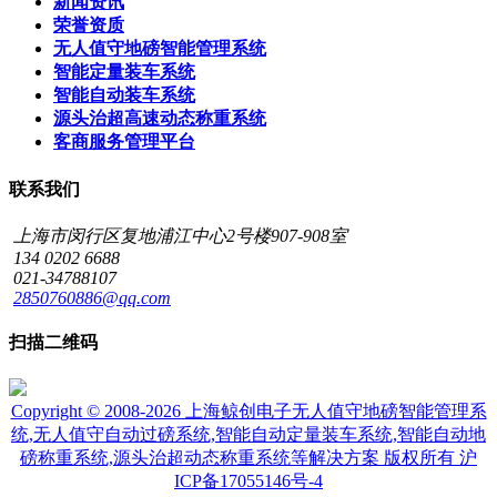
新闻资讯
荣誉资质
无人值守地磅智能管理系统
智能定量装车系统
智能自动装车系统
源头治超高速动态称重系统
客商服务管理平台
联系我们
上海市闵行区复地浦江中心2号楼907-908室
134 0202 6688
021-34788107
2850760886@qq.com
扫描二维码
Copyright © 2008-2026 上海鲸创电子无人值守地磅智能管理系
统,无人值守自动过磅系统,智能自动定量装车系统,智能自动地
磅称重系统,源头治超动态称重系统等解决方案 版权所有
沪
ICP备17055146号-4