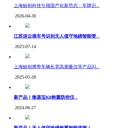
上海鲸创科技引领国产化新范式：车牌识...
2026-04-30
江苏连云港车号识别无人值守地磅智能管
...
2025-07-14
上海鲸创携带车辆长宽高测量仪等产品闪...
2025-05-28
新产品！衡器宝K8称重防控仪
...
2024-06-27
新产品！无人值守地磅称重智能道闸！
...