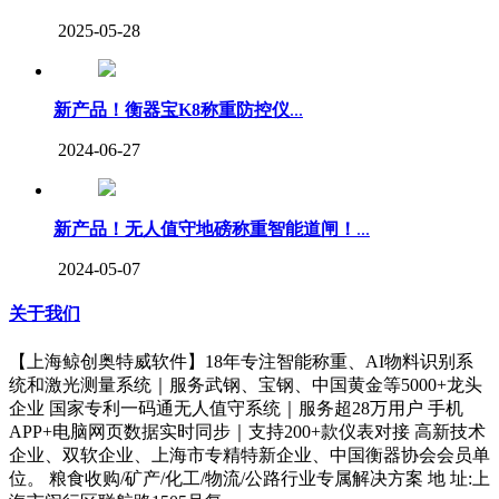
2025-05-28
新产品！衡器宝K8称重防控仪
...
2024-06-27
新产品！无人值守地磅称重智能道闸！
...
2024-05-07
关于我们
【上海鲸创奥特威软件】18年专注智能称重、AI物料识别系
统和激光测量系统｜服务武钢、宝钢、中国黄金等5000+龙头
企业 国家专利一码通无人值守系统｜服务超28万用户 手机
APP+电脑网页数据实时同步｜支持200+款仪表对接 高新技术
企业、双软企业、上海市专精特新企业、中国衡器协会会员单
位。 粮食收购/矿产/化工/物流/公路行业专属解决方案 地 址:上