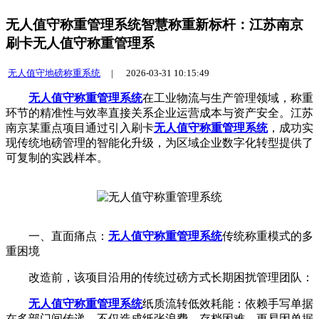
无人值守称重管理系统智慧称重新标杆：江苏南京
刷卡无人值守称重管理系
无人值守地磅称重系统
|
2026-03-31 10:15:49
无人值守称重管理系统
在工业物流与生产管理领域，称重
环节的精准性与效率直接关系企业运营成本与资产安全。江苏
南京某重点项目通过引入刷卡
无人值守称重管理系统
，成功实
现传统地磅管理的智能化升级，为区域企业数字化转型提供了
可复制的实践样本。
一、直面痛点：
无人值守称重管理系统
传统称重模式的多
重困境
改造前，该项目沿用的传统过磅方式长期困扰管理团队：
无人值守称重管理系统
纸质流转低效耗能：依赖手写单据
在多部门间传递，不仅造成纸张浪费、存档困难，更易因单据