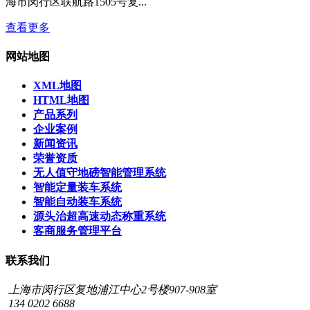
海市闵行区联航路1505号复...
查看更多
网站地图
XML地图
HTML地图
产品系列
企业案例
新闻资讯
荣誉资质
无人值守地磅智能管理系统
智能定量装车系统
智能自动装车系统
源头治超高速动态称重系统
客商服务管理平台
联系我们
上海市闵行区复地浦江中心2号楼907-908室
134 0202 6688