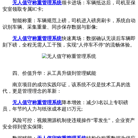
无人值守称重管理系统
领卡进场：车辆抵达后，司机至保
安室领取专属IC卡;
智能称重：车辆规范上磅，司机进入磅房刷卡，系统自动
识别车辆、采集重量、同步保存数据与影像;
无人值守称重管理系统
快速离场：数据确认无误后车辆即
刻下磅，全程无需人工干预，实现“人停车不停”的流畅体验。
四、价值升华：从工具升级到管理赋能
南京项目的成功实践印证，该系统不仅是技术工具的迭
代，更是管理理念的革新：
无人值守称重管理系统
降本增效：减少3名以上专职磅
员，年节约人力与纸张成本超15万元;
风险可控：视频溯源机制使违规操作“零发生”，企业资产
安全得到坚实保障;