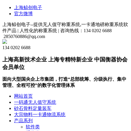
上海鲸创电子
官方微博
上海鲸创电子--提供无人值守称重系统,一卡通地磅称重系统软
件产品 |
人性化的称重系统 |
咨询热线：134 0202 6688
2850760886@qq.com
134 0202 6688
上海高新技术企业 上海专精特新企业 中国衡器协会
会员单位
面向大型国央企上市集团，打造“总部统筹、分级执行、集中
管理、全程可控”的数字化管理体系
网站首页
一码通无人值守系统
砂石骨料定量装车
大宗物料一卡通物流系统
产品系列
软件类