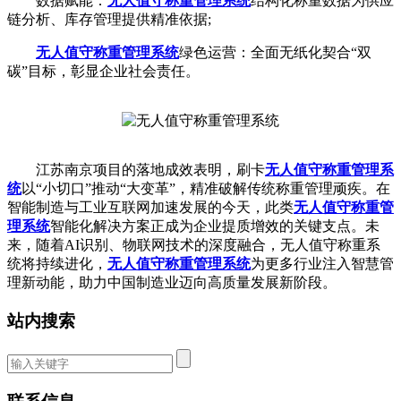
数据赋能：
无人值守称重管理系统
结构化称重数据为供应
链分析、库存管理提供精准依据;
无人值守称重管理系统
绿色运营：全面无纸化契合“双
碳”目标，彰显企业社会责任。
江苏南京项目的落地成效表明，刷卡
无人值守称重管理系
统
以“小切口”推动“大变革”，精准破解传统称重管理顽疾。在
智能制造与工业互联网加速发展的今天，此类
无人值守称重管
理系统
智能化解决方案正成为企业提质增效的关键支点。未
来，随着AI识别、物联网技术的深度融合，无人值守称重系
统将持续进化，
无人值守称重管理系统
为更多行业注入智慧管
理新动能，助力中国制造业迈向高质量发展新阶段。
站内搜索