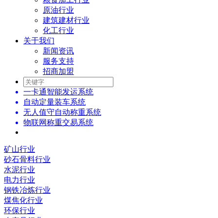
原油行业
建筑建材行业
化工行业
关于我们
新闻资讯
服务支持
招商加盟
一卡通智能发运系统
自动定量装车系统
无人值守自动称重系统
物联网称重交易系统
矿山行业
砂石骨料行业
水泥行业
电力行业
钢铁冶炼行业
煤焦化行业
环保行业