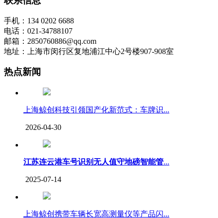
联系信息
手机：134 0202 6688
电话：021-34788107
邮箱：2850760886@qq.com
地址：上海市闵行区复地浦江中心2号楼907-908室
热点新闻
上海鲸创科技引领国产化新范式：车牌识...
2026-04-30
江苏连云港车号识别无人值守地磅智能管
...
2025-07-14
上海鲸创携带车辆长宽高测量仪等产品闪...