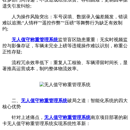
遗失引发纠纷;
人为操作风险突出：车号误填、数据录入偏差频发，错误
难以追溯;“人情秤”“遥控作弊”“压磅”等舞弊行为缺乏有效制
约;
无人值守称重管理系统
监管盲区隐患重重：无实时视频监
控与影像存证，车辆未完全上磅等违规操作难以识别，称重公
正性存疑;
流程冗余效率低下：重复人工核验、车辆滞留时间长，显
著推高运营成本，制约整体物流效率。
二、
无人值守称重管理系统
破局之道：智能化系统的四大
核心优势
针对上述痛点，
无人值守称重管理系统
南京项目部署的刷
卡无人值守称重管理系统实现系统性革新：