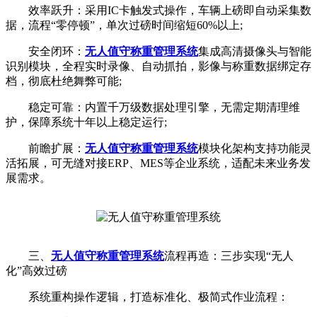
效率跃升：采用IC卡触发式操作，车辆上磅即自动采集数
据，流程“零停顿”，单次过磅时间缩短60%以上;
安全闭环：
无人值守称重管理系统
集成高清摄像头与智能
识别模块，全程实时录像、自动抓拍，影像与称重数据绑定存
档，彻底杜绝舞弊可能;
稳定可靠：内置千万级数据处理引擎，无需定期清理维
护，保障系统十年以上稳定运行;
前瞻扩展：
无人值守称重管理系统
模块化架构支持功能灵
活拓展，可无缝对接ERP、MES等企业系统，适配未来业务发
展需求。
三、
无人值守称重管理系统
流程再造：三步实现“无人
化”高效过磅
系统重构操作逻辑，打造标准化、极简式作业流程：