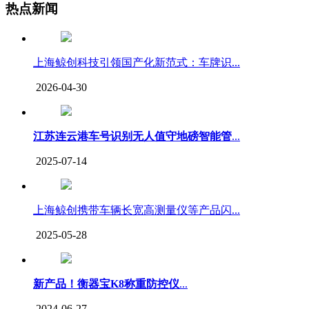
热点新闻
上海鲸创科技引领国产化新范式：车牌识...
2026-04-30
江苏连云港车号识别无人值守地磅智能管
...
2025-07-14
上海鲸创携带车辆长宽高测量仪等产品闪...
2025-05-28
新产品！衡器宝K8称重防控仪
...
2024-06-27