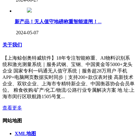
新产品！无人值守地磅称重智能道闸！
...
2024-05-07
关于我们
【上海鲸创奥特威软件】18年专注智能称重、AI物料识别系
统和激光测量系统｜服务武钢、宝钢、中国黄金等5000+龙头
企业 国家专利一码通无人值守系统｜服务超28万用户 手机
APP+电脑网页数据实时同步｜支持200+款仪表对接 高新技术
企业、双软企业、上海市专精特新企业、中国衡器协会会员单
位。 粮食收购/矿产/化工/物流/公路行业专属解决方案 地 址:上
海市闵行区联航路1505号复...
查看更多
网站地图
XML地图