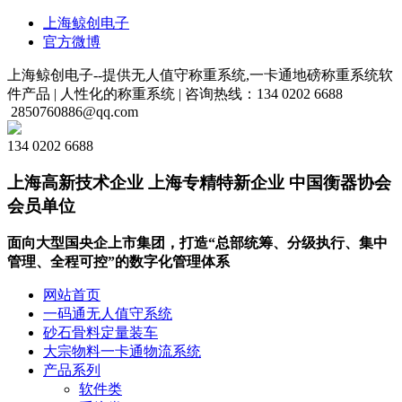
上海鲸创电子
官方微博
上海鲸创电子--提供无人值守称重系统,一卡通地磅称重系统软
件产品 |
人性化的称重系统 |
咨询热线：134 0202 6688
2850760886@qq.com
134 0202 6688
上海高新技术企业 上海专精特新企业 中国衡器协会
会员单位
面向大型国央企上市集团，打造“总部统筹、分级执行、集中
管理、全程可控”的数字化管理体系
网站首页
一码通无人值守系统
砂石骨料定量装车
大宗物料一卡通物流系统
产品系列
软件类