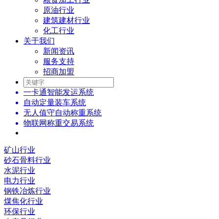
原油行业
建筑建材行业
化工行业
关于我们
新闻资讯
服务支持
招商加盟
一卡通智能发运系统
自动定量装车系统
无人值守自动称重系统
物联网称重交易系统
矿山行业
砂石骨料行业
水泥行业
电力行业
钢铁冶炼行业
煤焦化行业
环保行业