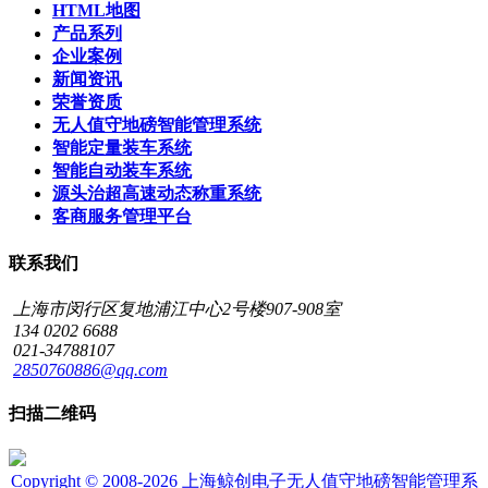
HTML地图
产品系列
企业案例
新闻资讯
荣誉资质
无人值守地磅智能管理系统
智能定量装车系统
智能自动装车系统
源头治超高速动态称重系统
客商服务管理平台
联系我们
上海市闵行区复地浦江中心2号楼907-908室
134 0202 6688
021-34788107
2850760886@qq.com
扫描二维码
Copyright © 2008-2026 上海鲸创电子无人值守地磅智能管理系