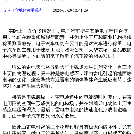
无人值守地磅称重系统
|
2020-07-20 13:41:29
实际上，在许多情况下，电子汽车衡与其他电子秤结合使
用，他们在称重领域履行职责，并为企业工厂和商业机构提供
称重测量服务，电子汽车衡的主要目的是对汽车进行称重，电
子汽车衡主要用于建筑工地，物流公司，大型农场，食品收购
中心等场所，下面我们来了解电子汽车衡的相关知识!
强烈的雷电天气将导致大气电磁场发生剧烈变化，有三个
主要的物理过程，第一种是静电感应，即由雷电引起的地面静
电场的变化，这会导致靠近雷电的物体导体产生感应电荷，这
将对地面产生巨大影响。
接着是电磁感应，即雷电通道中的电流随时间变化，在雷
电周围的空间中形成变化的电磁场，并在附着导电物体上产生
感应电压和涡流，最后，雷电中电流的快速变化形成电磁辐
射，由于电子汽车衡只能承受低压。
因此由雷电引起的三个物理过程具有极大的破坏性，尤其
是电磁感应，微电子设备越先进，灵敏度越高，电磁感应的破