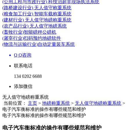
(公用工程与市政行业) 科技治超非现场执法系统
(路桥建设行业) 无人值守称重系统
(粮食加工行业) 智能车载称重系统
(建材行业) 无人值守地磅称重系统
(农产品行业) 无人值守地磅系统
(畜牧行业)智能磅秤公磅机
(屠宰行业)扫码预约地磅软件
(物流与运输行业)自动定量装车系统
Q Q咨询
联系电话
134 0202 6688
添加微信
无人值守地磅称重系统
当前位置：
主页
>
地磅称重系统
>
无人值守地磅称重系统
>
电子汽车衡标准的操作有哪些规范和维护
电子汽车衡标准的操作有哪些规范和维护
电子汽车衡标准的操作有哪些规范和维护