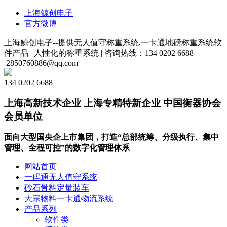
上海鲸创电子
官方微博
上海鲸创电子--提供无人值守称重系统,一卡通地磅称重系统软
件产品 |
人性化的称重系统 |
咨询热线：134 0202 6688
2850760886@qq.com
134 0202 6688
上海高新技术企业 上海专精特新企业 中国衡器协会
会员单位
面向大型国央企上市集团，打造“总部统筹、分级执行、集中
管理、全程可控”的数字化管理体系
网站首页
一码通无人值守系统
砂石骨料定量装车
大宗物料一卡通物流系统
产品系列
软件类