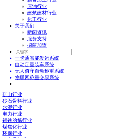
原油行业
建筑建材行业
化工行业
关于我们
新闻资讯
服务支持
招商加盟
一卡通智能发运系统
自动定量装车系统
无人值守自动称重系统
物联网称重交易系统
矿山行业
砂石骨料行业
水泥行业
电力行业
钢铁冶炼行业
煤焦化行业
环保行业