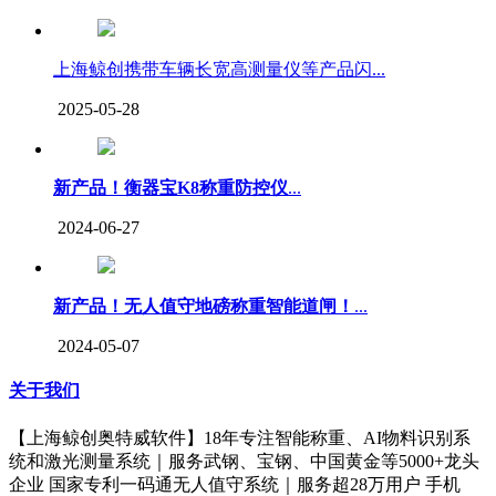
上海鲸创携带车辆长宽高测量仪等产品闪...
2025-05-28
新产品！衡器宝K8称重防控仪
...
2024-06-27
新产品！无人值守地磅称重智能道闸！
...
2024-05-07
关于我们
【上海鲸创奥特威软件】18年专注智能称重、AI物料识别系
统和激光测量系统｜服务武钢、宝钢、中国黄金等5000+龙头
企业 国家专利一码通无人值守系统｜服务超28万用户 手机