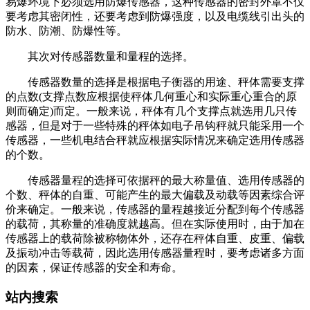
易爆环境下必须选用防爆传感器，这种传感器的密封外罩不仅
要考虑其密闭性，还要考虑到防爆强度，以及电缆线引出头的
防水、防潮、防爆性等。
其次对传感器数量和量程的选择。
传感器数量的选择是根据电子衡器的用途、秤体需要支撑
的点数(支撑点数应根据使秤体几何重心和实际重心重合的原
则而确定)而定。一般来说，秤体有几个支撑点就选用几只传
感器，但是对于一些特殊的秤体如电子吊钩秤就只能采用一个
传感器，一些机电结合秤就应根据实际情况来确定选用传感器
的个数。
传感器量程的选择可依据秤的最大称量值、选用传感器的
个数、秤体的自重、可能产生的最大偏载及动载等因素综合评
价来确定。一般来说，传感器的量程越接近分配到每个传感器
的载荷，其称量的准确度就越高。但在实际使用时，由于加在
传感器上的载荷除被称物体外，还存在秤体自重、皮重、偏载
及振动冲击等载荷，因此选用传感器量程时，要考虑诸多方面
的因素，保证传感器的安全和寿命。
站内搜索