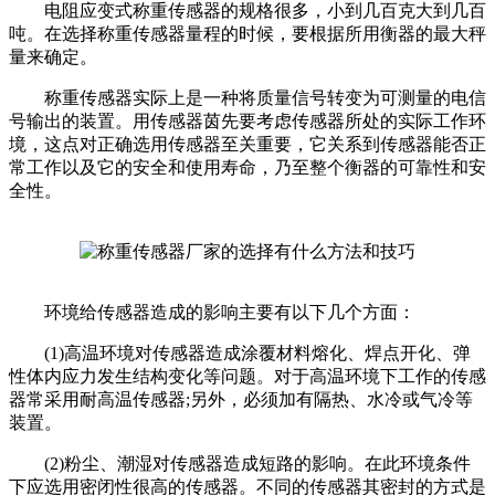
电阻应变式称重传感器的规格很多，小到几百克大到几百
吨。在选择称重传感器量程的时候，要根据所用衡器的最大秤
量来确定。
称重传感器实际上是一种将质量信号转变为可测量的电信
号输出的装置。用传感器茵先要考虑传感器所处的实际工作环
境，这点对正确选用传感器至关重要，它关系到传感器能否正
常工作以及它的安全和使用寿命，乃至整个衡器的可靠性和安
全性。
环境给传感器造成的影响主要有以下几个方面：
(1)高温环境对传感器造成涂覆材料熔化、焊点开化、弹
性体内应力发生结构变化等问题。对于高温环境下工作的传感
器常采用耐高温传感器;另外，必须加有隔热、水冷或气冷等
装置。
(2)粉尘、潮湿对传感器造成短路的影响。在此环境条件
下应选用密闭性很高的传感器。不同的传感器其密封的方式是