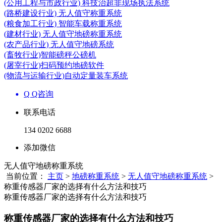
(公用工程与市政行业) 科技治超非现场执法系统
(路桥建设行业) 无人值守称重系统
(粮食加工行业) 智能车载称重系统
(建材行业) 无人值守地磅称重系统
(农产品行业) 无人值守地磅系统
(畜牧行业)智能磅秤公磅机
(屠宰行业)扫码预约地磅软件
(物流与运输行业)自动定量装车系统
Q Q咨询
联系电话
134 0202 6688
添加微信
无人值守地磅称重系统
当前位置：
主页
>
地磅称重系统
>
无人值守地磅称重系统
>
称重传感器厂家的选择有什么方法和技巧
称重传感器厂家的选择有什么方法和技巧
称重传感器厂家的选择有什么方法和技巧