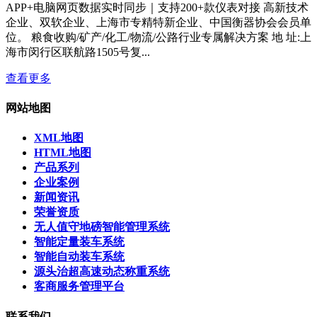
APP+电脑网页数据实时同步｜支持200+款仪表对接 高新技术
企业、双软企业、上海市专精特新企业、中国衡器协会会员单
位。 粮食收购/矿产/化工/物流/公路行业专属解决方案 地 址:上
海市闵行区联航路1505号复...
查看更多
网站地图
XML地图
HTML地图
产品系列
企业案例
新闻资讯
荣誉资质
无人值守地磅智能管理系统
智能定量装车系统
智能自动装车系统
源头治超高速动态称重系统
客商服务管理平台
联系我们