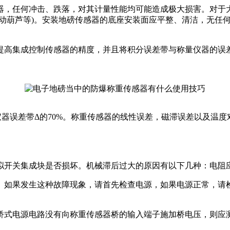
，任何冲击、跌落，对其计量性能均可能造成极大损害。对于大
电动葫芦等)。安装地磅传感器的底座安装面应平整、清洁，无任
高集成控制传感器的精度，并且将积分误差带与称量仪器的误差
仪器误差带Δ的70%。称重传感器的线性误差，磁滞误差以及温
关集成块是否损坏。机械滞后过大的原因有以下几种：电阻应变
如果发生这种故障现象，请首先检查电源，如果电源正常，请检
式电源电路没有向称重传感器桥的输入端子施加桥电压，则应测