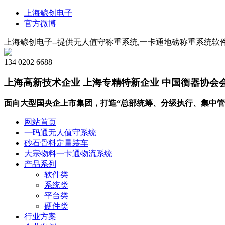
上海鲸创电子
官方微博
上海鲸创电子--提供无人值守称重系统,一卡通地磅称重系统软件
134 0202 6688
上海高新技术企业 上海专精特新企业 中国衡器协会
面向大型国央企上市集团，打造“总部统筹、分级执行、集中管
网站首页
一码通无人值守系统
砂石骨料定量装车
大宗物料一卡通物流系统
产品系列
软件类
系统类
平台类
硬件类
行业方案