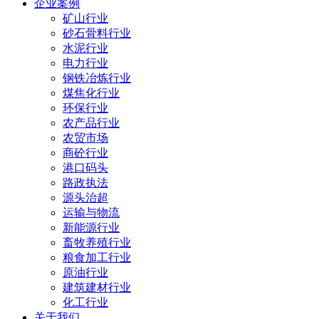
企业案例
矿山行业
砂石骨料行业
水泥行业
电力行业
钢铁冶炼行业
煤焦化行业
环保行业
农产品行业
农贸市场
商砼行业
港口码头
路政执法
源头治超
运输与物流
新能源行业
畜牧养殖行业
粮食加工行业
原油行业
建筑建材行业
化工行业
关于我们