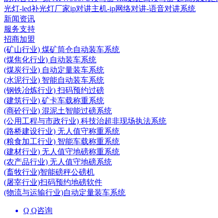
光灯-led补光灯厂家
ip对讲主机-ip网络对讲-语音对讲系统
新闻资讯
服务支持
招商加盟
(矿山行业) 煤矿筒仓自动装车系统
(煤焦化行业) 自动装车系统
(煤炭行业) 自动定量装车系统
(水泥行业) 智能自动装车系统
(钢铁冶炼行业) 扫码预约过磅
(建筑行业) 矿卡车载称重系统
(商砼行业) 混泥土智能过磅系统
(公用工程与市政行业) 科技治超非现场执法系统
(路桥建设行业) 无人值守称重系统
(粮食加工行业) 智能车载称重系统
(建材行业) 无人值守地磅称重系统
(农产品行业) 无人值守地磅系统
(畜牧行业)智能磅秤公磅机
(屠宰行业)扫码预约地磅软件
(物流与运输行业)自动定量装车系统
Q Q咨询