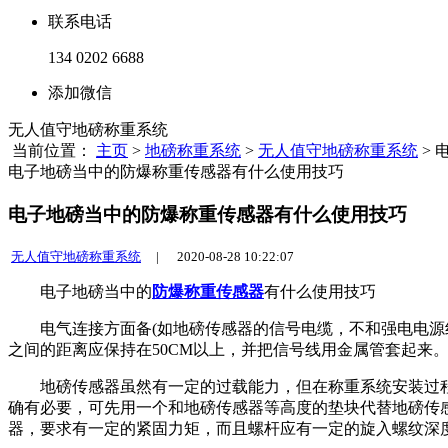
联系电话
134 0202 6688
添加微信
无人值守地磅称重系统
当前位置：
主页
>
地磅称重系统
>
无人值守地磅称重系统
> 
电子​地磅当中的防爆称重传感器有什么使用技巧
电子​地磅当中的防爆称重传感器有什么使用技巧
无人值守地磅称重系统
|
2020-08-28 10:22:07
电子​地磅当中的
防爆称重传感器
有什么使用技巧
电气连接方面备(如地磅传感器的信号电缆，不和强电电源线
之间的距离应保持在50CM以上，并把信号线用金属管套起来
地磅传感器虽然有一定的过载能力，但在称重系统安装过程
确有必要，可先用一个和地磅传感器等高度的垫块代替地磅传
器，要求有一定的紧固力矩，而且螺杆应有一定的旋入螺纹深