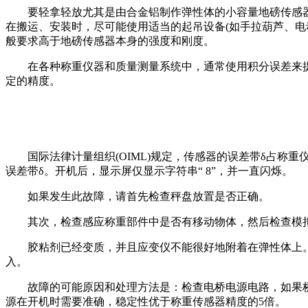
要轻拿轻放尤其是由合金铝制作弹性体的小容量地磅传感器
在搬运、安装时，尽可能使用适当的起吊设备(如手拉葫芦、
般要求高于地磅传感器本身的强度和刚度。
在各种称重仪器和质量测量系统中，通常使用积分误差来提
定的精度。
国际法律计量组织(OIML)规定，传感器的误差带δ占称重
误差带δ。开机后，显示屏仅显示字符串“ 8”，并一直闪烁。
如果发生此故障，请首先检查秤盘放置是否正确。
其次，检查感应称重部件中是否有移动物体，然后检查模拟开
胶粘剂已经变质，并且应变仪不能很好地附着在弹性体上。
入。
故障的可能原因和处理方法是：检查电桥电源电路，如果桥
源在开机时需要准确，稳定性优于称重传感器精度的5倍。