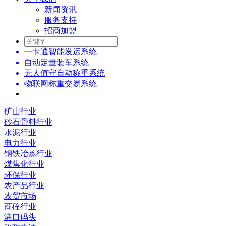
新闻资讯
服务支持
招商加盟
一卡通智能发运系统
自动定量装车系统
无人值守自动称重系统
物联网称重交易系统
矿山行业
砂石骨料行业
水泥行业
电力行业
钢铁冶炼行业
煤焦化行业
环保行业
农产品行业
农贸市场
商砼行业
港口码头