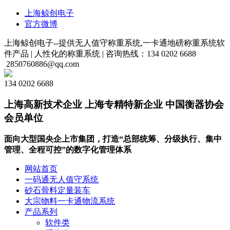
上海鲸创电子
官方微博
上海鲸创电子--提供无人值守称重系统,一卡通地磅称重系统软
件产品 |
人性化的称重系统 |
咨询热线：134 0202 6688
2850760886@qq.com
134 0202 6688
上海高新技术企业 上海专精特新企业 中国衡器协会
会员单位
面向大型国央企上市集团，打造“总部统筹、分级执行、集中
管理、全程可控”的数字化管理体系
网站首页
一码通无人值守系统
砂石骨料定量装车
大宗物料一卡通物流系统
产品系列
软件类