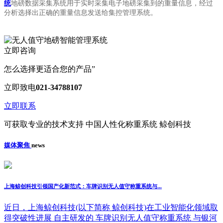
统
地磅数据采集系统用于实时采集电子地磅采集到的重量信息，经过
分析选择出正确的重量信息发送给集控管理系统。
立即咨询
怎么选择更适合您的产品”
立即致电
021-34788107
立即联系
可获取专业的技术支持 中国人性化称重系统 鲸创科技
媒体
聚焦
news
上海鲸创科技引领国产化新范式：车牌识别无人值守称重系统与...
近日，上海鲸创科技(以下简称 鲸创科技)在工业智能化领域取
得突破性进展 自主研发的 车牌识别无人值守称重系统 与银河