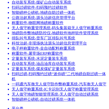
自动装车系统-煤矿山自动装车系统
扫码过磅软件-扫码预约过磅软件
智能磅秤公磅机-地磅自助过磅一体机
公路治超系统-源头治超信息管理平台
称重软件-物联网地磅称重软件
无人值守称重管理系统-码头集装箱无人值守称重系统
地磅防作弊地磅防控仪-地磅软件地秤软件管理系统
排队叫号系统-货车厂区排队叫号系统
科技治超-非现场执法源头治超信息管理平台
电子秤称重软件-全自动配料称重系统
称重软件-屠宰场ERP称重软件
定量装车系统-水泥定量装车系统
自动装车系统-油品油库自动装车系统
定量装车系统-煤炭煤矿定量装车系统
扫码过磅-扫码预约过磅“迷你磅”二代地磅自助过磅一体
机
一码通汽车衡无人值守防作弊称重系统-汽车衡无人值守
无人值守称重系统-IC卡识别无人值守称重管理系统
无人值守地磅智能管理系统-无人值守自动过磅系统
智能磅秤公磅机-自动过磅系统一体机
平台类