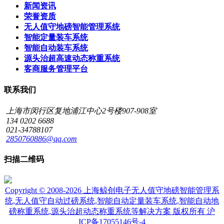
新闻资讯
荣誉资质
无人值守地磅智能管理系统
智能定量装车系统
智能自动装车系统
源头治超高速动态称重系统
客商服务管理平台
联系我们
上海市闵行区复地浦江中心2号楼907-908室
134 0202 6688
021-34788107
2850760886@qq.com
扫描二维码
Copyright © 2008-2026 上海鲸创电子无人值守地磅智能管理系
统,无人值守自动过磅系统,智能自动定量装车系统,智能自动地
磅称重系统,源头治超动态称重系统等解决方案 版权所有
沪
ICP备17055146号-4