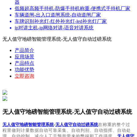
器
低频超高频手持机-防爆手持机称重-便携式手持机厂家
车辆道闸-出入口道闸系统-自动道闸厂家
车牌识别补光灯-红外补光灯-led补光灯厂家
ip对讲主机-ip网络对讲-语音对讲系统
无人值守地磅智能管理系统-无人值守自动过磅系统
产品简介
应用场景
产品特点
功能优势
立即咨询
无人值守地磅智能管理系统-无人值守自动过磅系统
无人值守地磅智能管理系统
-
无人值守自动过磅系统
在称重的整个过
程里做到计量数据自动可靠采集、自动判别、自动指挥、自动处
理、自动控制，减少人工干预所带来的弊端和工作强度，
无人值守