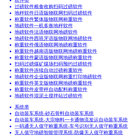
软件类
过磅软件粮食收购扫码过磅软件
地秤软件日语版物联网扫码过磅软件
称重软件繁体版物联网称重软件
地磅软件一机多衡地秤软件
地磅软件法语物联网地磅软件
地磅软件西班牙语版物联网地磅软件
称重软件俄语物联网地磅称重软件
称重软件越南语版物联网地磅称重软件
称重软件蒙语版物联网地磅称重软件
扫码过磅煤矿煤场扫码预约过磅软件
称重软件连续自动过磅称重软件
地磅软件企业版物联网称重打印地磅软件
称重软件英文版物联网地磅称重软件
称重软件皮带秤自动配料称重软件
地磅软件混泥土搅拌站过磅软件
系统类
自动装车系统-砂石骨料自动装车系统
自动装车系统-大宗物料一卡通物流发运自动装车系统
一码通无人值守称重系统-车号识别无人值守称重系统
无人值守地磅智能管理系统-防爆无人值守称重系统