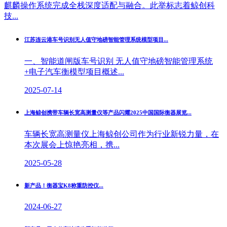
麒麟操作系统完成全栈深度适配与融合。此举标志着鲸创科
技...
江苏连云港车号识别无人值守地磅智能管理系统模型项目
...
一、智能道闸版车号识别 无人值守地磅智能管理系统
+电子汽车衡模型项目概述...
2025-07-14
上海鲸创携带车辆长宽高测量仪等产品闪耀2025中国国际衡器展览...
车辆长宽高测量仪上海鲸创公司作为行业新锐力量，在
本次展会上惊艳亮相，携...
2025-05-28
新产品！衡器宝K8称重防控仪
...
2024-06-27