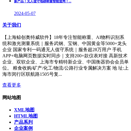
新产品！无人值守地磅称重智能道闸！
...
2024-05-07
关于我们
【上海鲸创奥特威软件】18年专注智能称重、AI物料识别系
统和激光测量系统｜服务武钢、宝钢、中国黄金等5000+龙头
企业 国家专利一码通无人值守系统｜服务超28万用户 手机
APP+电脑网页数据实时同步｜支持200+款仪表对接 高新技术
企业、双软企业、上海市专精特新企业、中国衡器协会会员单
位。 粮食收购/矿产/化工/物流/公路行业专属解决方案 地 址:上
海市闵行区联航路1505号复...
查看更多
网站地图
XML地图
HTML地图
产品系列
企业案例