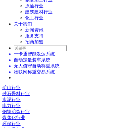
原油行业
建筑建材行业
化工行业
关于我们
新闻资讯
服务支持
招商加盟
一卡通智能发运系统
自动定量装车系统
无人值守自动称重系统
物联网称重交易系统
矿山行业
砂石骨料行业
水泥行业
电力行业
钢铁冶炼行业
煤焦化行业
环保行业